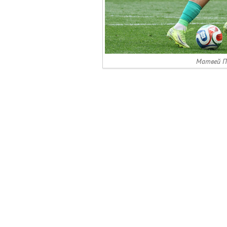
Матвей П