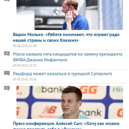
Вадим Милько: «Ребята понимают, что играют ради
нашей страны и своих близких»
05.08.2026, 21:48
Marca назвала пять кандидатов на замену президента
5
ФИФА Джанни Инфантино
05.08.2026, 21:22
Рашфорд может оказаться в турецкой Суперлиге
05.08.2026, 20:56
1
Пресс-конференция. Алексей Сыч: «Хочу как можно
лучше проявить себя в «Динамо»