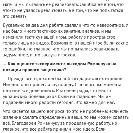
матч, и мы пытались ее реализовать. Ошибка не в том, что
что-то не удалось реализовать, а в том, что не попытаться
это сделать.
Буквально за два дня ребята сделали что-то невероятное. У
нас было много тактических занятия, анализа, и мы
изменили тактику нашей игры, работу в пространстве
только лишь по видео. Возможно, в нашей игре были какие-
то ошибки, но главное, что мы попытались реализовать
задуманное, и это заслуга игроков.
— Как оцените эксперимент с выходом Романчука на
позиции правого защитника?
— Прежде всего, я хотел бы поблагодарить всех игроков.
Именно они принесли эту победу. С первого же момента
они мне все доверились. Мы очень рады, что много
украинских болельщиков были на стадионе. Мы им
подарили много радости сегодня. Это важно для нас.
Что касается вашего вопроса, то это не проблема: если есть
жаление сделать определенные вещи, то мы можем сделать
всё. Благодарен Романчуку за проделанную работу, но
главное, что все ребята приняли мою идею. Если