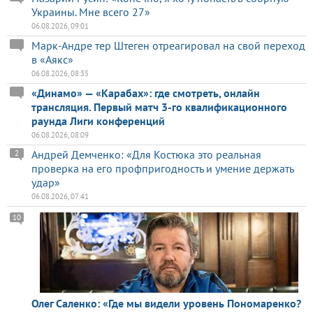
Украины. Мне всего 27»
06.08.2026, 09:01
Марк-Андре тер Штеген отреагировал на свой переход
в «Аякс»
06.08.2026, 08:35
«Динамо» — «Карабах»: где смотреть, онлайн
трансляция. Первый матч 3-го квалификационного
раунда Лиги конференций
06.08.2026, 08:09
Андрей Демченко: «Для Костюка это реальная
2
проверка на его профпригодность и умение держать
удар»
06.08.2026, 07:41
10
Олег Саленко: «Где мы видели уровень Пономаренко?