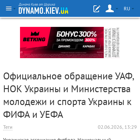
Динамо Киев от Шурика
RU
Официальное обращение УАФ,
НОК Украины и Министерства
молодежи и спорта Украины к
ФИФА и УЕФА
Теги
02.06.2026, 13:29
Украинская ассоциация футбола, Национальный