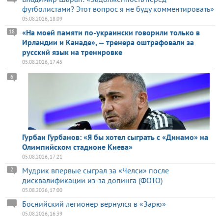
футболистами? Этот вопрос я не буду комментировать»
05.08.2026, 18:09
«На моей памяти по-украински говорили только в
18
Ирландии и Канаде», — тренера оштрафовали за
русский язык на тренировке
05.08.2026, 17:45
6
Гурбан Гурбанов: «Я бы хотел сыграть с «Динамо» на
Олимпийском стадионе Киева»
05.08.2026, 17:21
Мудрик впервые сыграл за «Челси» после
2
дисквалификации из-за допинга (ФОТО)
05.08.2026, 17:00
Боснийский легионер вернулся в «Зарю»
05.08.2026, 16:39