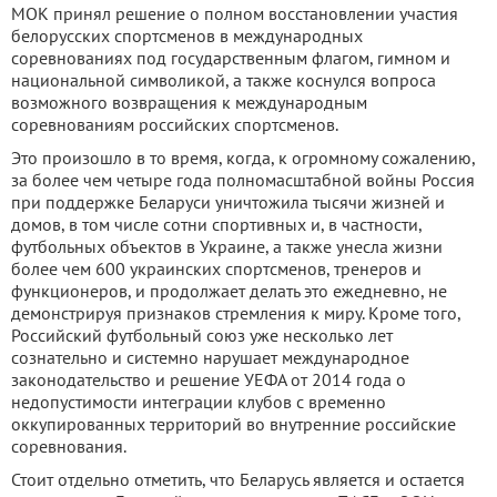
МОК принял решение о полном восстановлении участия
белорусских спортсменов в международных
соревнованиях под государственным флагом, гимном и
национальной символикой, а также коснулся вопроса
возможного возвращения к международным
соревнованиям российских спортсменов.
Это произошло в то время, когда, к огромному сожалению,
за более чем четыре года полномасштабной войны Россия
при поддержке Беларуси уничтожила тысячи жизней и
домов, в том числе сотни спортивных и, в частности,
футбольных объектов в Украине, а также унесла жизни
более чем 600 украинских спортсменов, тренеров и
функционеров, и продолжает делать это ежедневно, не
демонстрируя признаков стремления к миру. Кроме того,
Российский футбольный союз уже несколько лет
сознательно и системно нарушает международное
законодательство и решение УЕФА от 2014 года о
недопустимости интеграции клубов с временно
оккупированных территорий во внутренние российские
соревнования.
Стоит отдельно отметить, что Беларусь является и остается