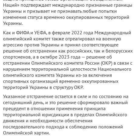
Наций» подтверждает международно признанные границы
Украины и призывает не признавать любые попытки
изменения статуса временно оккупированных территорий
Украины.
Как и ФИФА и УЕФА, в феврале 2022 года Международный
олимпийский комитет также отреагировал на военную
агрессию против Украины и принял соответствующее
решение об отстранении как российских, так и белорусских
спортсменов, а в октябре 2023 года — решение об
отстранении Олимпийского комитета России (ОКР) в связи с
нарушением территориальной целостности Национального
олимпийского комитета Украины из-за включения
спортивных организаций временно оккупированных
территорий Украины в структуру ОКР.
Указанное отстранение остается в силе и по состоянию на
сегодняшний день, и это решение сформировало важный
прецедент в отношении применения принципа
территориальной юрисдикции в пределах Олимпийского
движения и необходимости обеспечения
последовательного подхода к соблюдению положений
Олимпийской хартии.