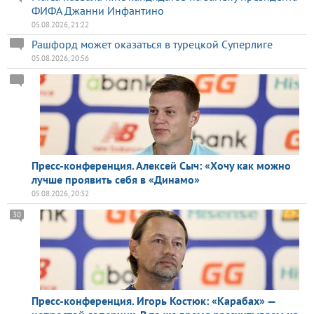
ФИФА Джанни Инфантино
05.08.2026, 21:22
Рашфорд может оказаться в турецкой Суперлиге
05.08.2026, 20:56
Пресс-конференция. Алексей Сыч: «Хочу как можно
лучше проявить себя в «Динамо»
05.08.2026, 20:32
30
Пресс-конференция. Игорь Костюк: «Карабах» —