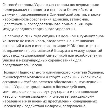
Со своей стороны, Украинская сторона последовательно
поддерживает принципы и ценности Олимпийского
движения, закрепленные в Олимпийской хартии, а также
необходимость обеспечения единства, автономии,
целостности и последовательного применения норм
международного спортивного управления.
За период с 2022 года ситуация в военном и гуманитарном
контексте не изменилась, следовательно, нет никаких
оснований и для изменения позиции МОК относительно
возвращения представителей Беларуси в международный
спорт под национальной символикой или возобновления
участия в международных соревнованиях для
представителей России.
Позиция Национального олимпийского комитета Украины,
Министерства молодежи и спорта Украины и Украинской
ассоциации футбола остается обоснованно неизменной —
пока в Украине продолжаются боевые действия,
уничтожающие инфраструктуру страны и причиняющие
невосполнимые страдания и смерть ее гражданскому
населению из-за военных преступлений, совершенных
Россией при содействии Беларуси, возвращение