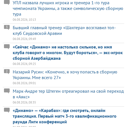
УПЛ назвала лучших игрока и тренера 1-го тура
чемпионата Украины, а также символическую сборную
тура
06.08.2026, 10:13
Бывший главный тренер «Шахтера» возглавил топ-
3
клуб Саудовской Аравии
06.08.2026, 09:49
«Сейчас «Динамо» не настолько сильное, но имя
клуба говорит о многом. Будут бороться», — экс-игрок
сборной Азербайджана
06.08.2026, 09:25
Назарий Русин: «Конечно, я хочу попасть в сборную
2
Украины. Мне всего 27»
06.08.2026, 09:01
Марк-Андре тер Штеген отреагировал на свой переход
в «Аякс»
06.08.2026, 08:35
«Динамо» — «Карабах»: где смотреть, онлайн
трансляция. Первый матч 3-го квалификационного
раунда Лиги конференций