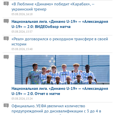
«В Люблине «Динамо» победит «Карабах», —
2
украинский тренер
05.08.2026, 16:18
Национальная лига. «Динамо U-19» — «Александрия
U-19» — 2:0: ВИДЕОобзор матча
05.08.2026, 15:57
«Реал» договорился о рекордном трансфере в своей
1
истории
05.08.2026, 15:48
Национальная лига. «Динамо U-19» — «Александрия
U-19» — 2:0. Отчет о матче
05.08.2026, 15:24
Официально. УЕФА увеличил количество
1
предупреждений до дисквалификации с 3 до 4 в