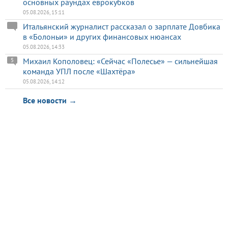
основных раундах еврокубков
05.08.2026, 15:11
Итальянский журналист рассказал о зарплате Довбика
в «Болоньи» и других финансовых нюансах
05.08.2026, 14:33
Михаил Кополовец: «Сейчас «Полесье» — сильнейшая
5
команда УПЛ после «Шахтёра»
05.08.2026, 14:12
Все новости →