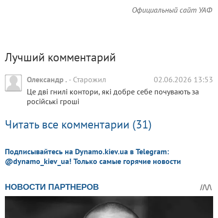
Официальный сайт УАФ
Лучший комментарий
Олександр .
-
Старожил
02.06.2026 13:53
Це дві гнилі контори, які добре себе почувають за
російські гроші
Читать все комментарии (31)
Подписывайтесь на Dynamo.kiev.ua в Telegram:
@dynamo_kiev_ua! Только самые горячие новости