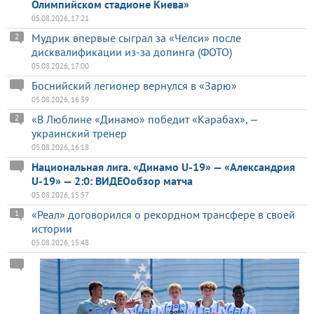
Олимпийском стадионе Киева»
05.08.2026, 17:21
Мудрик впервые сыграл за «Челси» после
2
дисквалификации из-за допинга (ФОТО)
05.08.2026, 17:00
Боснийский легионер вернулся в «Зарю»
05.08.2026, 16:39
«В Люблине «Динамо» победит «Карабах», —
2
украинский тренер
05.08.2026, 16:18
Национальная лига. «Динамо U-19» — «Александрия
U-19» — 2:0: ВИДЕОобзор матча
05.08.2026, 15:57
«Реал» договорился о рекордном трансфере в своей
1
истории
05.08.2026, 15:48