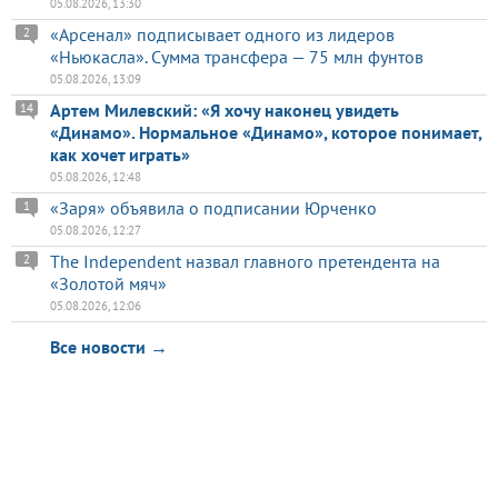
05.08.2026, 13:30
«Арсенал» подписывает одного из лидеров
2
«Ньюкасла». Сумма трансфера — 75 млн фунтов
05.08.2026, 13:09
Артем Милевский: «Я хочу наконец увидеть
14
«Динамо». Нормальное «Динамо», которое понимает,
как хочет играть»
05.08.2026, 12:48
«Заря» объявила о подписании Юрченко
1
05.08.2026, 12:27
The Independent назвал главного претендента на
2
«Золотой мяч»
05.08.2026, 12:06
Все новости →