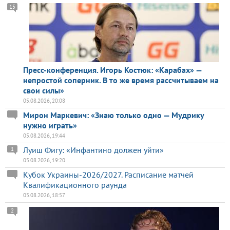
15
Пресс-конференция. Игорь Костюк: «Карабах» —
непростой соперник. В то же время рассчитываем на
свои силы»
05.08.2026, 20:08
Мирон Маркевич: «Знаю только одно — Мудрику
нужно играть»
05.08.2026, 19:44
Луиш Фигу: «Инфантино должен уйти»
1
05.08.2026, 19:20
Кубок Украины-2026/2027. Расписание матчей
Квалификационного раунда
05.08.2026, 18:57
2