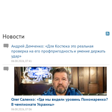
Новости
Андрей Демченко: «Для Костюка это реальная
проверка на его профпригодность и умение держать
удар»
06.08.2026, 07:41
Олег Саленко: «Где мы видели уровень Пономаренко?
В чемпионате Украины»
06.08.2026, 07:06