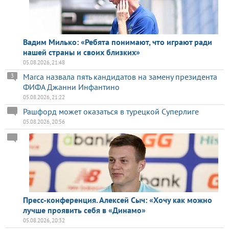
Вадим Милько: «Ребята понимают, что играют ради
нашей страны и своих близких»
05.08.2026, 21:48
Marca назвала пять кандидатов на замену президента
3
ФИФА Джанни Инфантино
05.08.2026, 21:22
Рашфорд может оказаться в турецкой Суперлиге
05.08.2026, 20:56
Пресс-конференция. Алексей Сыч: «Хочу как можно
лучше проявить себя в «Динамо»
05.08.2026, 20:32