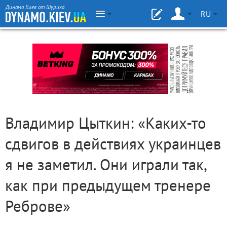
Динамо Киев от Шурика
RU
Владимир Цыткин: «Каких-то
сдвигов в действиях украинцев
я не заметил. Они играли так,
как при предыдущем тренере
Реброве»