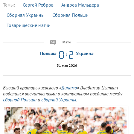
Темы:
Сергей Ребров
Андреа Мальдера
Сборная Украины
Сборная Польши
Товарищеские матчи
Матч
246
Польша
Украина
31 мая 2026
Бывший вратарь киевского «
Динамо
» Владимир Цыткин
поделился впечатлениями о контрольном поединке между
сборной Польши
и
сборной Украины
.