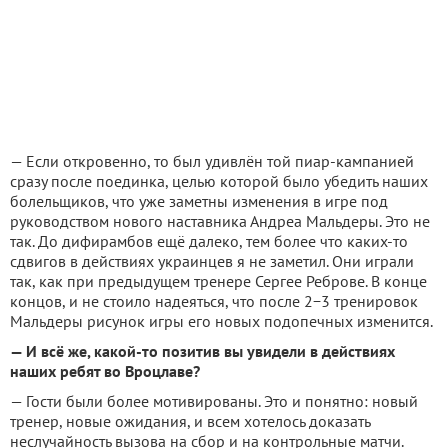
— Если откровенно, то был удивлён той пиар-кампанией
сразу после поединка, целью которой было убедить наших
болельщиков, что уже заметны изменения в игре под
руководством нового наставника Андреа Мальдеры. Это не
так. До дифирамбов ещё далеко, тем более что каких-то
сдвигов в действиях украинцев я не заметил. Они играли
так, как при предыдущем тренере Сергее Реброве. В конце
концов, и не стоило надеяться, что после 2−3 тренировок
Мальдеры рисунок игры его новых подопечных изменится.
— И всё же, какой-то позитив вы увидели в действиях
наших ребят во Вроцлаве?
— Гости были более мотивированы. Это и понятно: новый
тренер, новые ожидания, и всем хотелось доказать
неслучайность вызова на сбор и на контрольные матчи.