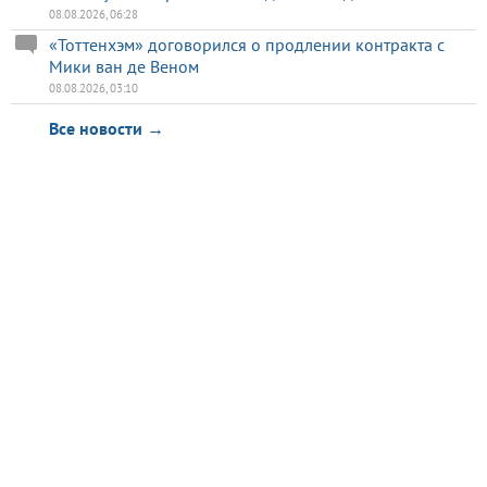
08.08.2026, 06:28
«Тоттенхэм» договорился о продлении контракта с
Мики ван де Веном
08.08.2026, 03:10
Все новости →