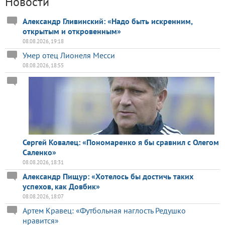
Новости
Александр Гливинский: «Надо быть искренним,
открытым и откровенным»
08.08.2026, 19:18
Умер отец Лионеля Месси
08.08.2026, 18:55
Сергей Ковалец: «Пономаренко я бы сравнил с Олегом
Саленко»
08.08.2026, 18:31
Александр Пищур: «Хотелось бы достичь таких
успехов, как Довбик»
08.08.2026, 18:07
Артем Кравец: «Футбольная наглость Редушко
нравится»