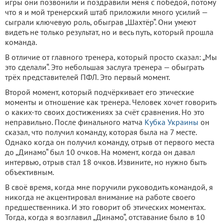
игры они позвонили и поздравили меня с победой, потому
что я и мой тренерский штаб приложили много усилий —
сыграли ключевую роль, обыграв „Шахтёр“. Они умеют
видеть не только результат, но и весь путь, который прошла
команда.
В отличие от главного тренера, который просто сказал: „Мы
это сделали“. Это небольшая заслуга тренера — обыграть
трёх представителей ПФЛ. Это первый момент.
Второй момент, который подчёркивает его этические
моменты и отношение как тренера. Человек хочет говорить
о каких-то своих достижениях за счёт сравнения. Но это
неправильно. После финального матча
Кубка Украины
он
сказал, что получил команду, которая была на 7 месте.
Однако когда он получил команду, отрыв от первого места
до „Динамо“ был 10 очков. На момент, когда он давал
интервью, отрыв стал 18 очков. Извините, но нужно быть
объективным.
В своё время, когда мне поручили руководить командой, я
никогда не акцентировал внимание на работе своего
предшественника. И это говорит об этических моментах.
Тогда, когда я возглавил „Динамо“, отставание было в 10