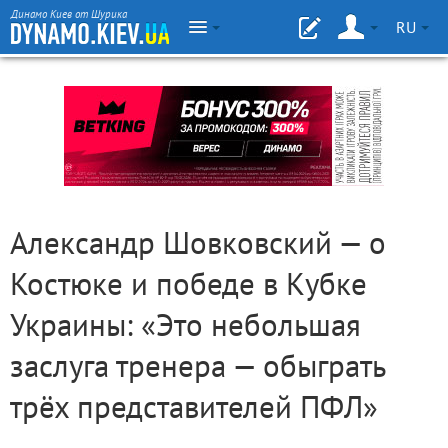
Динамо Киев от Шурика
RU
Александр Шовковский — о
Костюке и победе в Кубке
Украины: «Это небольшая
заслуга тренера — обыграть
трёх представителей ПФЛ»