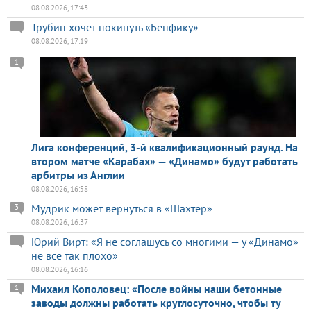
08.08.2026, 17:43
Трубин хочет покинуть «Бенфику»
08.08.2026, 17:19
1
Лига конференций, 3-й квалификационный раунд. На
втором матче «Карабах» — «Динамо» будут работать
арбитры из Англии
08.08.2026, 16:58
Мудрик может вернуться в «Шахтёр»
3
08.08.2026, 16:37
Юрий Вирт: «Я не соглашусь со многими — у «Динамо»
не все так плохо»
08.08.2026, 16:16
Михаил Кополовец: «После войны наши бетонные
1
заводы должны работать круглосуточно, чтобы ту