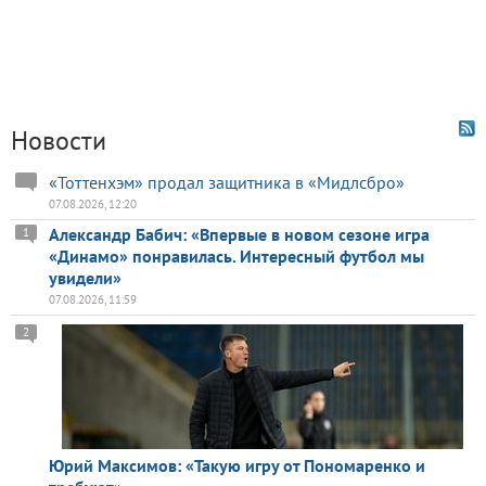
Новости
«Тоттенхэм» продал защитника в «Мидлсбро»
07.08.2026, 12:20
Александр Бабич: «Впервые в новом сезоне игра
1
«Динамо» понравилась. Интересный футбол мы
увидели»
07.08.2026, 11:59
2
Юрий Максимов: «Такую игру от Пономаренко и