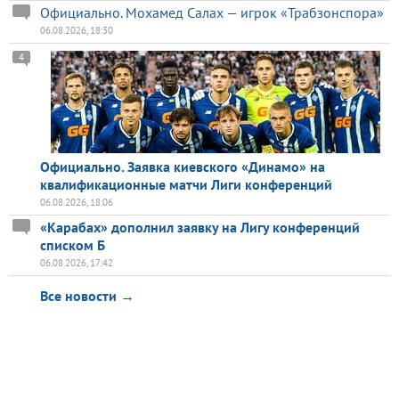
Официально. Мохамед Салах — игрок «Трабзонспора»
06.08.2026, 18:30
4
Официально. Заявка киевского «Динамо» на
квалификационные матчи Лиги конференций
06.08.2026, 18:06
«Карабах» дополнил заявку на Лигу конференций
списком Б
06.08.2026, 17:42
Все новости →