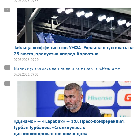
07.08.2026, 09:53
2
Таблица коэффициентов УЕФА: Украина опустилась на
23 место, пропустив вперед Хорватию
07.08.2026, 09:29
Винисиус согласовал новый контракт с «Реалом»
07.08.2026, 09:05
«Динамо» — «Карабах» — 1:0. Пресс-конференция.
Гурбан Гурбанов: «Столкнулись с
дисциплинированной командой»