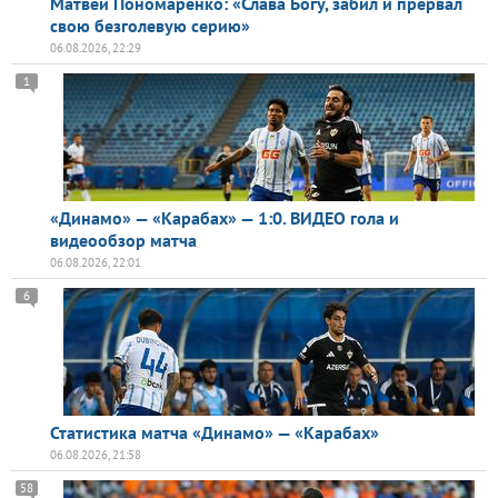
Матвей Пономаренко: «Слава Богу, забил и прервал
свою безголевую серию»
06.08.2026, 22:29
1
«Динамо» — «Карабах» — 1:0. ВИДЕО гола и
видеообзор матча
06.08.2026, 22:01
6
Статистика матча «Динамо» — «Карабах»
06.08.2026, 21:58
58