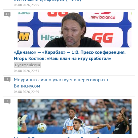
06.08.2026, 23:25
47
«Динамо» — «Карабах» — 1:0. Пресс-конференция.
Игорь Костюк: «Наш план на игру сработал»
Dynamo.kiev.ua
06.08.2026, 22:33
Моуринью лично участвует в переговорах с
1
Винисиусом
06.08.2026, 22:29
7