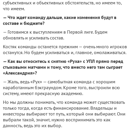
субъективных и объективных обстоятельств, но имеем то,
что имеем.
— Что ждет команду дальше, какие изменения будут в
составе и бюджете?
— Готовимся к выступлениям в Первой лиге. Будем
обновлять и усиливать состав.
Костяк команды останется прежним — очень много игроков
останутся. Но будем усиливаться и, главное, омолаживаться.
— Как вы относитесь к снятию «Руха» с УПЛ прямо перед
стыковыми матчами и тому, что вместо него там сыграет
«Александрия»?
— Жаль, ведь «Рух» — самобытная команда с хорошим
наработанным бэкграундом. Кроме того, выстроили всю
систему, имеют прекрасную академию.
Но мы должны понимать, что команда может существовать
только тогда, когда есть финансирование. Владельцы и
инвесторы выбирают тот путь, который они выбирают. Они
выбрали такой, значит, нужно воспринимать это как
данность, ведь это их выбор.