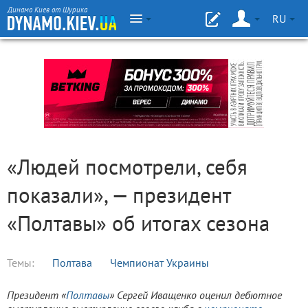
Динамо Киев от Шурика
RU
«Людей посмотрели, себя
показали», — президент
«Полтавы» об итогах сезона
Темы:
Полтава
Чемпионат Украины
Президент «
Полтавы
» Сергей Иващенко оценил дебютное