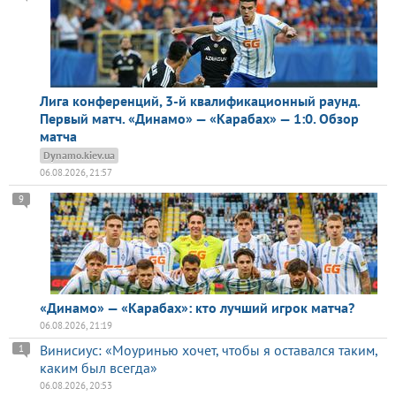
Лига конференций, 3-й квалификационный раунд.
Первый матч. «Динамо» — «Карабах» — 1:0. Обзор
матча
Dynamo.kiev.ua
06.08.2026, 21:57
9
«Динамо» — «Карабах»: кто лучший игрок матча?
06.08.2026, 21:19
Винисиус: «Моуринью хочет, чтобы я оставался таким,
1
каким был всегда»
06.08.2026, 20:53