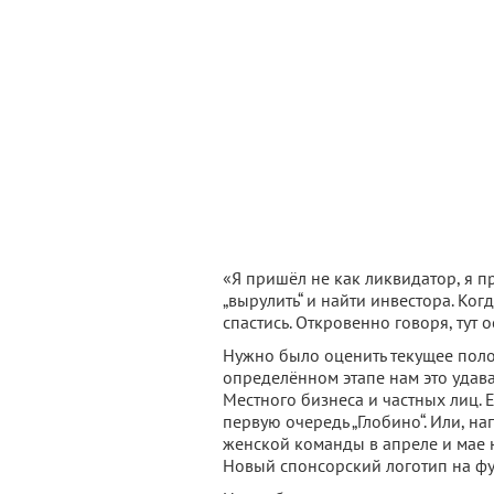
«Я пришёл не как ликвидатор, я пр
„вырулить“ и найти инвестора. Ког
спастись. Откровенно говоря, тут 
Нужно было оценить текущее полож
определённом этапе нам это удава
Местного бизнеса и частных лиц. Е
первую очередь „Глобино“. Или, н
женской команды в апреле и мае 
Новый спонсорский логотип на фут