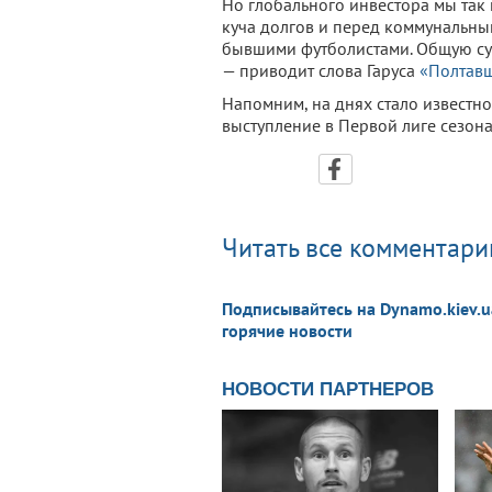
Но глобального инвестора мы так 
куча долгов и перед коммунальны
бывшими футболистами. Общую сум
— приводит слова Гаруса
«Полтав
Напомним, на днях стало известно,
выступление в Первой лиге сезона
Читать все комментарии
Подписывайтесь на Dynamo.kiev.u
горячие новости