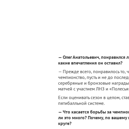
— Олег Анатольевич, понравился 
какие впечатления он оставил?
— Прежде всего, понравилось то, 
чемпионство, пусть и не до последн
серебряные и бронзовые награды
матчей с участием ЛНЗ и «Полесья
Если оценивать сезон в целом, ста
пятибалльной системе.
— Что касается борьбы за чемпио
ли это много? Почему, по вашему
круге?