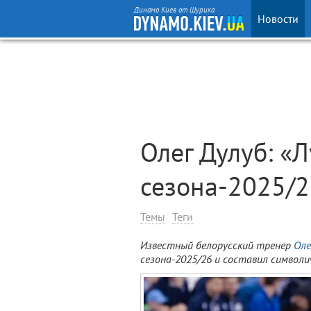
Динамо Киев от Шурика
Новости
Олег Дулуб: «
сезона-2025/
Темы
Теги
Известный белорусский тренер
Оле
сезона-2025/26 и составил символ