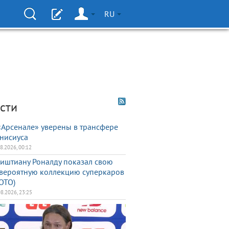
RU
сти
«Арсенале» уверены в трансфере
нисиуса
08.2026, 00:12
иштиану Роналду показал свою
вероятную коллекцию суперкаров
ОТО)
08.2026, 23:25