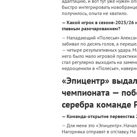
адаптацию, и вот тут уже нужен 
быстро интегрировать новобранцев
получилось, опыта не хватило.
— Какой игрок в сезоне-2025/26 
главным разочарованием?
— Нападающий «Полесья» Алексан
забивал по десять голов, а переше
— четыре результативных удара. Ма
него было мало игровой практики,
стал регулярно выходить на замены
недооценили в «Полесье», наверн
«Эпицентр» выдал
чемпионата — поб
серебра команде 
— Команда-открытие первенства 
— Для меня это «Эпицентр». Начал
Нагорняка отправят в отставку. На