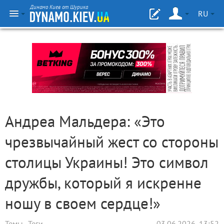
Динамо Киев от Шурика
RU
Андреа Мальдера: «Это
чрезвычайный жест со стороны
столицы Украины! Это символ
дружбы, который я искренне
ношу в своем сердце!»
Темы
Теги
03.06.2026, 13:52