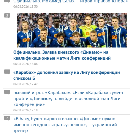
Официально. Мохамед Салах — игрок «Трабзонспора»
06.08.2026, 18:30
3
Официально. Заявка киевского «Динамо» на
квалификационные матчи Лиги конференций
06.08.2026, 18:06
«Карабах» дополнил заявку на Лигу конференций
списком Б
06.08.2026, 17:42
Бывший игрок «Карабаха»: «Если «Карабах» сумеет
пройти «Динамо», то выйдет в основной этап Лиги
конференций»
06.08.2026, 17:18
«В Баку, будет жарко и влажно. «Динамо» нужно
2
именно сегодня сыграть успешно», — украинский
тренер