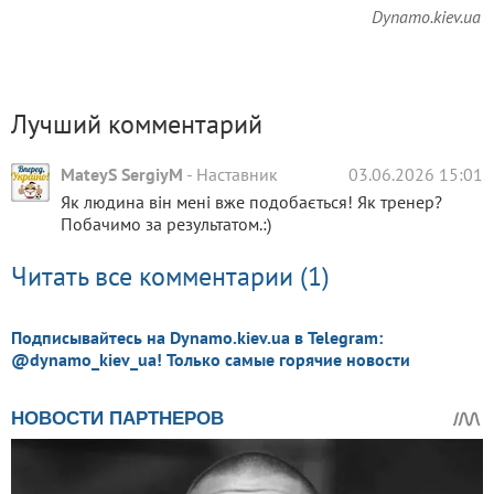
Dynamo.kiev.ua
Лучший комментарий
MateyS SergiyM
-
Наставник
03.06.2026 15:01
Як людина він мені вже подобається! Як тренер?
Побачимо за результатом.:)
Читать все комментарии (1)
Подписывайтесь на Dynamo.kiev.ua в Telegram:
@dynamo_kiev_ua! Только самые горячие новости