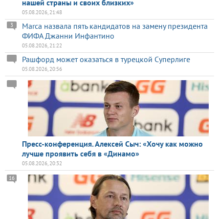
нашей страны и своих близких»
05.08.2026, 21:48
Marca назвала пять кандидатов на замену президента
3
ФИФА Джанни Инфантино
05.08.2026, 21:22
Рашфорд может оказаться в турецкой Суперлиге
05.08.2026, 20:56
Пресс-конференция. Алексей Сыч: «Хочу как можно
лучше проявить себя в «Динамо»
05.08.2026, 20:32
16