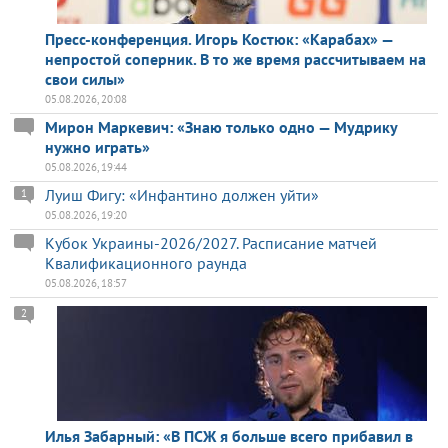
Пресс-конференция. Игорь Костюк: «Карабах» —
непростой соперник. В то же время рассчитываем на
свои силы»
05.08.2026, 20:08
Мирон Маркевич: «Знаю только одно — Мудрику
нужно играть»
05.08.2026, 19:44
Луиш Фигу: «Инфантино должен уйти»
1
05.08.2026, 19:20
Кубок Украины-2026/2027. Расписание матчей
Квалификационного раунда
05.08.2026, 18:57
2
Илья Забарный: «В ПСЖ я больше всего прибавил в