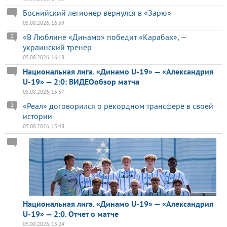
Боснийский легионер вернулся в «Зарю»
05.08.2026, 16:39
«В Люблине «Динамо» победит «Карабах», —
2
украинский тренер
05.08.2026, 16:18
Национальная лига. «Динамо U-19» — «Александрия
U-19» — 2:0: ВИДЕОобзор матча
05.08.2026, 15:57
«Реал» договорился о рекордном трансфере в своей
1
истории
05.08.2026, 15:48
Национальная лига. «Динамо U-19» — «Александрия
U-19» — 2:0. Отчет о матче
05.08.2026, 15:24