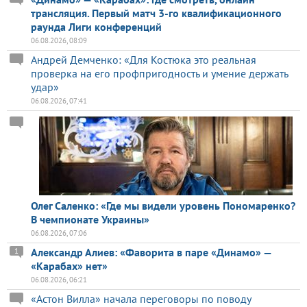
трансляция. Первый матч 3-го квалификационного
раунда Лиги конференций
06.08.2026, 08:09
Андрей Демченко: «Для Костюка это реальная
проверка на его профпригодность и умение держать
удар»
06.08.2026, 07:41
Олег Саленко: «Где мы видели уровень Пономаренко?
В чемпионате Украины»
06.08.2026, 07:06
Александр Алиев: «Фаворита в паре «Динамо» —
1
«Карабах» нет»
06.08.2026, 06:21
«Астон Вилла» начала переговоры по поводу