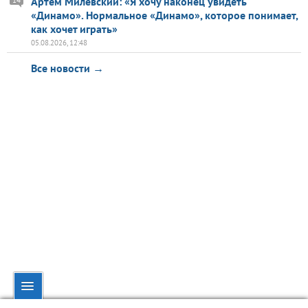
Артем Милевский: «Я хочу наконец увидеть
«Динамо». Нормальное «Динамо», которое понимает,
как хочет играть»
05.08.2026, 12:48
Все новости →