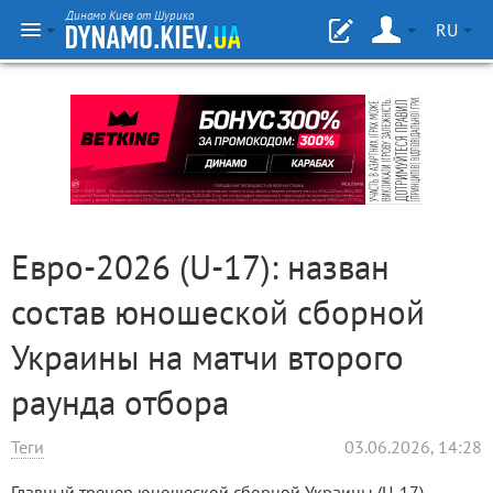
Динамо Киев от Шурика
RU
Евро-2026 (U-17): назван
состав юношеской сборной
Украины на матчи второго
раунда отбора
Теги
03.06.2026, 14:28
Главный тренер юношеской сборной Украины (U-17)