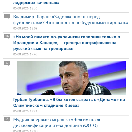
лидерских качествах»
05.08.2026, 18:33
Владимир Шаран: «Задолженность перед
футболистами? Этот вопрос я не буду комментировать»
05.08.2026, 18:09
«На моей памяти по-украински говорили только в
16
Ирландии и Канаде», — тренера оштрафовали за
русский язык на тренировке
05.08.2026, 17:45
6
Гурбан Гурбанов: «Я бы хотел сыграть с «Динамо» на
Олимпийском стадионе Киева»
05.08.2026, 17:21
Мудрик впервые сыграл за «Челси» после
2
дисквалификации из-за допинга (ФОТО)
05.08.2026, 17:00