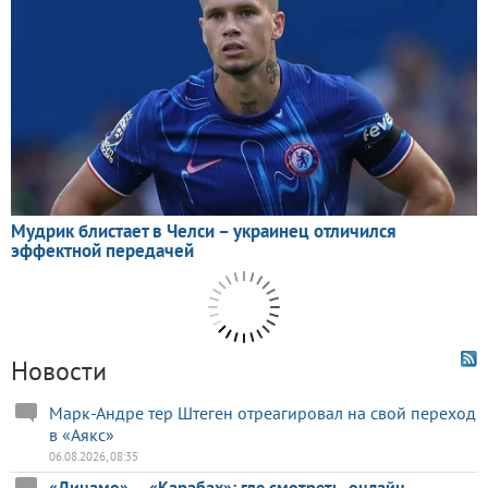
Новости
Марк-Андре тер Штеген отреагировал на свой переход
в «Аякс»
06.08.2026, 08:35
«Динамо» — «Карабах»: где смотреть, онлайн