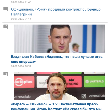
09.08.2026, 21:40
Официально. «Рома» продлила контракт с Лоренцо
Пеллегрини
09.08.2026, 21:14
15
Владислав Кабаев: «Надеюсь, что наши лучшие игры
еще впереди»
09.08.2026, 20:39
76
«Верес» — «Динамо» — 1:2. Послематчевая пресс-
конференция. Игорь Костюк: «Не сказал бы, что мы