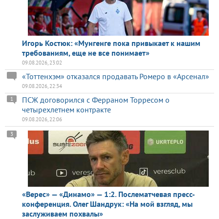
Игорь Костюк: «Мунгенге пока привыкает к нашим
требованиям, еще не все понимает»
09.08.2026, 23:02
«Тоттенхэм» отказался продавать Ромеро в «Арсенал»
09.08.2026, 22:34
ПСЖ договорился с Ферраном Торресом о
1
четырехлетнем контракте
09.08.2026, 22:06
3
«Верес» — «Динамо» — 1:2. Послематчевая пресс-
конференция. Олег Шандрук: «На мой взгляд, мы
заслуживаем похвалы»