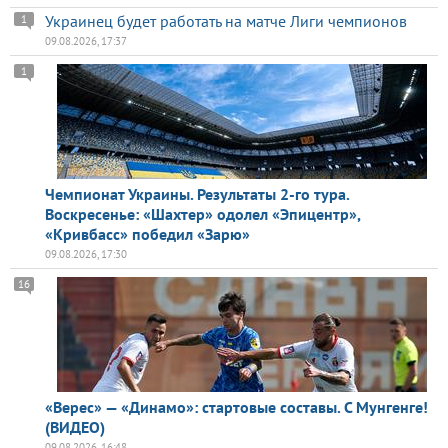
Украинец будет работать на матче Лиги чемпионов
1
09.08.2026, 17:37
1
Чемпионат Украины. Результаты 2-го тура.
Воскресенье: «Шахтер» одолел «Эпицентр»,
«Кривбасс» победил «Зарю»
09.08.2026, 17:30
16
«Верес» — «Динамо»: стартовые составы. С Мунгенге!
(ВИДЕО)
09.08.2026, 16:48