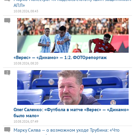
АПЛ»
10.08.2026, 08:43
«Верес» — «Динамо» — 1:2. ФОТОрепортаж
10.08.2026, 08:20
2
Олег Саленко: «Футбола в матче «Верес» — «Динамо»
было мало»
10.08.2026, 07:49
Марку Силва — о возможном уходе Трубина: «Что