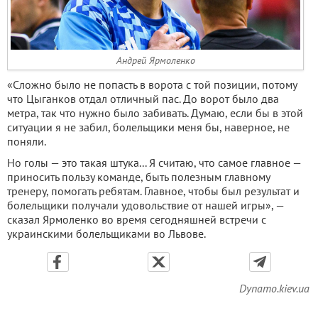
Андрей Ярмоленко
«Cложно было не попасть в ворота с той позиции, потому
что Цыганков отдал отличный пас. До ворот было два
метра, так что нужно было забивать. Думаю, если бы в этой
ситуации я не забил, болельщики меня бы, наверное, не
поняли.
Но голы — это такая штука... Я считаю, что самое главное —
приносить пользу команде, быть полезным главному
тренеру, помогать ребятам. Главное, чтобы был результат и
болельщики получали удовольствие от нашей игры», —
сказал Ярмоленко во время сегодняшней встречи с
украинскими болельщиками во Львове.
Dynamo.kiev.ua