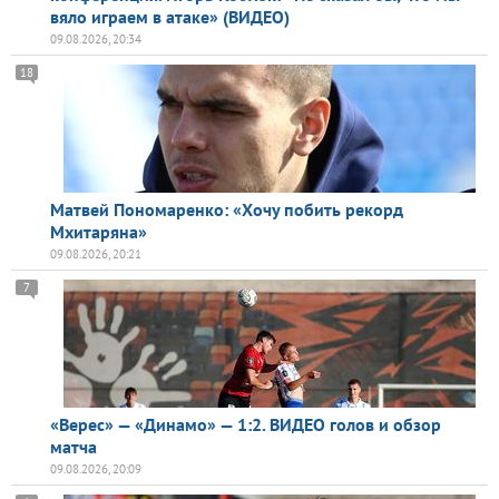
вяло играем в атаке» (ВИДЕО)
09.08.2026, 20:34
18
Матвей Пономаренко: «Хочу побить рекорд
Мхитаряна»
09.08.2026, 20:21
7
«Верес» — «Динамо» — 1:2. ВИДЕО голов и обзор
матча
09.08.2026, 20:09