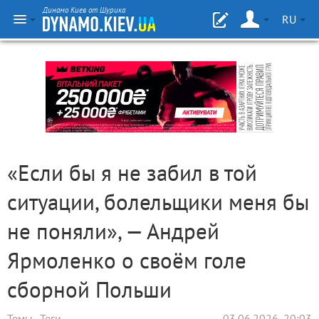
Динамо Киев от Шурика
RU
«Если бы я не забил в той
ситуации, болельщики меня бы
не поняли», — Андрей
Ярмоленко о своём голе
сборной Польши
Темы
Теги
03.06.2026, 20:03