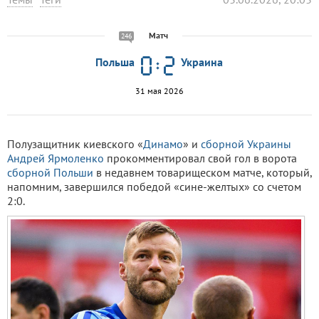
Матч
246
Польша
Украина
31 мая 2026
Полузащитник киевского «
Динамо
» и
сборной Украины
Андрей Ярмоленко
прокомментировал свой гол в ворота
сборной Польши
в недавнем товарищеском матче, который,
напомним, завершился победой «сине-желтых» со счетом
2:0.