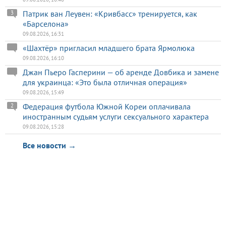
Патрик ван Леувен: «Кривбасс» тренируется, как
3
«Барселона»
09.08.2026, 16:31
«Шахтёр» пригласил младшего брата Ярмолюка
09.08.2026, 16:10
Джан Пьеро Гасперини — об аренде Довбика и замене
для украинца: «Это была отличная операция»
09.08.2026, 15:49
Федерация футбола Южной Кореи оплачивала
2
иностранным судьям услуги сексуального характера
09.08.2026, 15:28
Все новости →