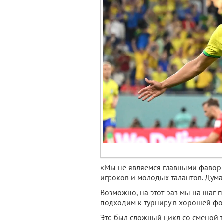
«Мы не являемся главными фавори
игроков и молодых талантов. Дума
Возможно, на этот раз мы на шаг п
подходим к турниру в хорошей фо
Это был сложный цикл со сменой 