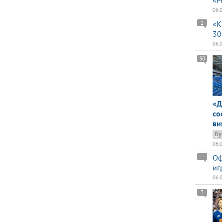
«Р
06.
«К
2
30
06.
30
«Д
со
ви
Dy
06.
Оф
иг
06.
3