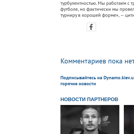
турбулентностью. Мы работаем с т
футболе, но фактически мы провел
турниру в хорошей форме», — цити
Комментариев пока нет
Подписывайтесь на Dynamo.kiev.u
горячие новости