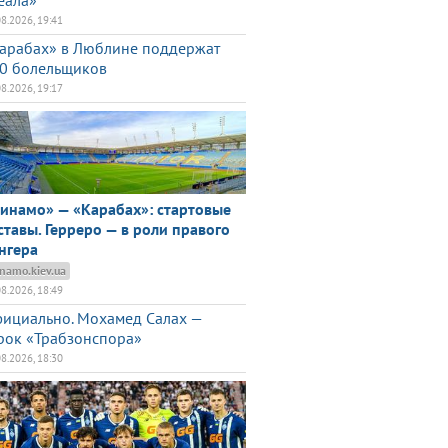
еала»
08.2026, 19:41
арабах» в Люблине поддержат
0 болельщиков
08.2026, 19:17
инамо» — «Карабах»: стартовые
ставы. Герреро — в роли правого
нгера
namo.kiev.ua
08.2026, 18:49
ициально. Мохамед Салах —
рок «Трабзонспора»
08.2026, 18:30