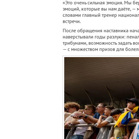
«Это очень сильная эмоция. Мы бе
эмоций, которые вы нам даёте, — 
словами главный тренер национал
встречи.
После обращения наставника нача
наверстывали годы разлуки: пена
трибунами, возможность задать во
— с множеством призов для болел