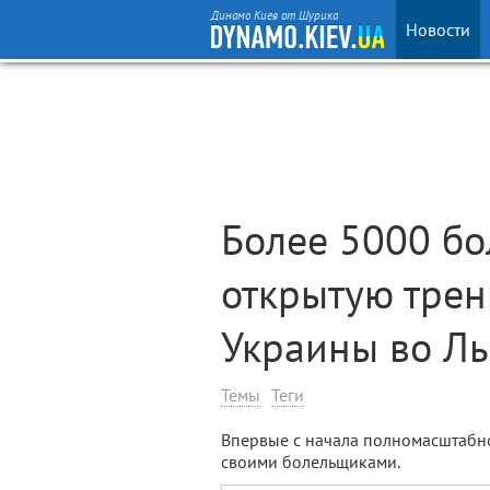
Динамо Киев от Шурика
Новости
Более 5000 бо
открытую трен
Украины во Л
Темы
Теги
Впервые с начала полномасштабн
своими болельщиками.