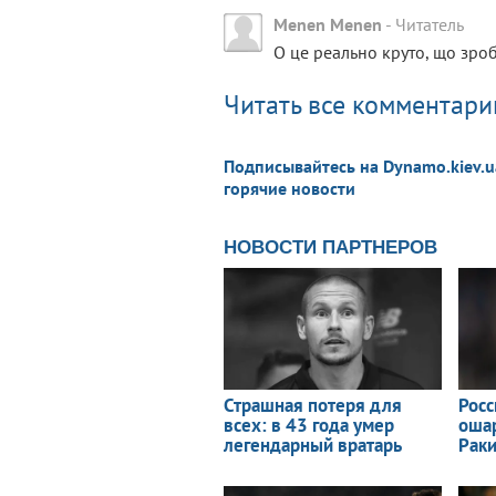
Menen Menen
-
Читатель
О це реально круто, що зроб
Читать все комментарии
Подписывайтесь на Dynamo.kiev.u
горячие новости