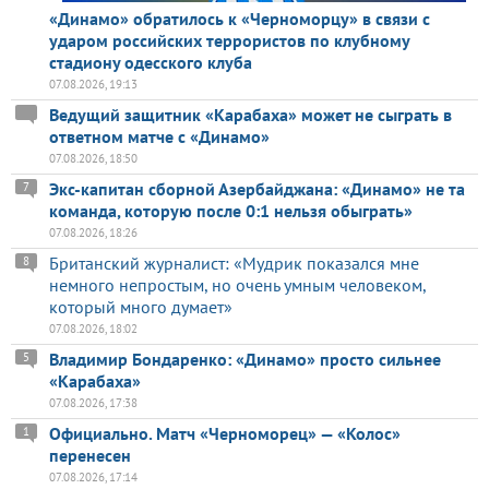
«Динамо» обратилось к «Черноморцу» в связи с
ударом российских террористов по клубному
стадиону одесского клуба
07.08.2026, 19:13
Ведущий защитник «Карабаха» может не сыграть в
ответном матче с «Динамо»
07.08.2026, 18:50
Экс-капитан сборной Азербайджана: «Динамо» не та
7
команда, которую после 0:1 нельзя обыграть»
07.08.2026, 18:26
Британский журналист: «Мудрик показался мне
8
немного непростым, но очень умным человеком,
который много думает»
07.08.2026, 18:02
Владимир Бондаренко: «Динамо» просто сильнее
5
«Карабаха»
07.08.2026, 17:38
Официально. Матч «Черноморец» — «Колос»
1
перенесен
07.08.2026, 17:14