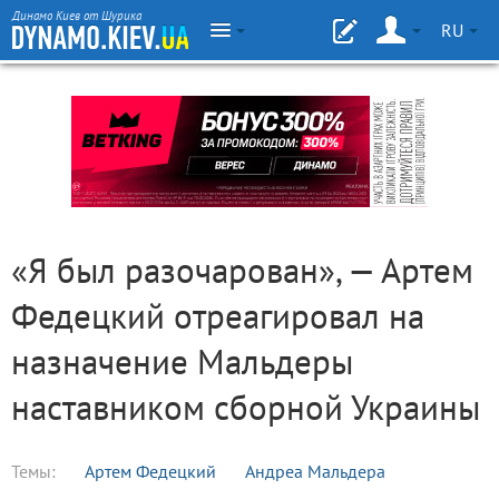
Динамо Киев от Шурика
RU
«Я был разочарован», — Артем
Федецкий отреагировал на
назначение Мальдеры
наставником сборной Украины
Темы:
Артем Федецкий
Андреа Мальдера