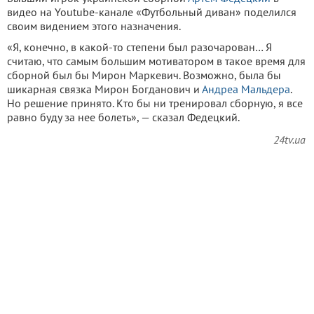
видео на Youtube-канале «Футбольный диван» поделился
своим видением этого назначения.
«Я, конечно, в какой-то степени был разочарован… Я
считаю, что самым большим мотиватором в такое время для
сборной был бы Мирон Маркевич. Возможно, была бы
шикарная связка Мирон Богданович и
Андреа Мальдера
.
Но решение принято. Кто бы ни тренировал сборную, я все
равно буду за нее болеть», — сказал Федецкий.
24tv.ua