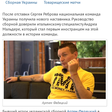
Сборная Украины
Товарищеские матчи
После отставки Сергея Реброва национальная команда
Украины получила нового наставника. Руководство
сборной доверили итальянскому специалисту Андреа
Мальдере, который стал первым иностранцем на этой
должности в истории команды.
Артем Федецкий
Бывший игрок украинской сборной
Артем Федецкий
в