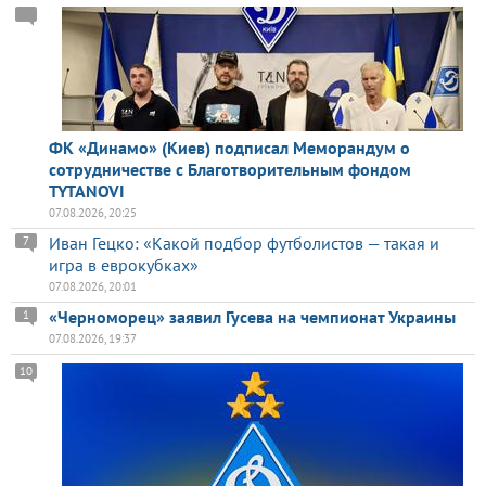
ФК «Динамо» (Киев) подписал Меморандум о
сотрудничестве с Благотворительным фондом
TYTANOVI
07.08.2026, 20:25
Иван Гецко: «Какой подбор футболистов — такая и
7
игра в еврокубках»
07.08.2026, 20:01
«Черноморец» заявил Гусева на чемпионат Украины
1
07.08.2026, 19:37
10