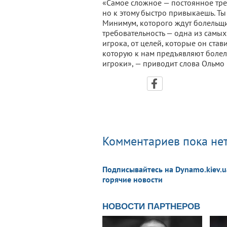
«Самое сложное — постоянное треб
но к этому быстро привыкаешь. Ты
Минимум, которого ждут болельщики
требовательность — одна из самых
игрока, от целей, которые он став
которую к нам предъявляют болел
игроки», — приводит слова Ольмо 
Комментариев пока нет
Подписывайтесь на Dynamo.kiev.u
горячие новости