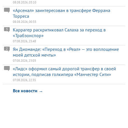
08.08.2026, 03:10
«Арсенал» заинтересован в трансфере Феррана
Торреса
08.08.2026, 00:33
Каррагер раскритиковал Салаха за переход в
3
«Трабзонспор»
07.08.2026, 23:48
Ян Диоманде: «Переход в «Реал» — это воплощение
2
моей детской мечты»
07.08.2026, 23:03
«Лидс» оформил самый дорогой трансфер в своей
истории, подписав голкипера «Манчестер Сити»
07.08.2026, 22:35
Все новости →