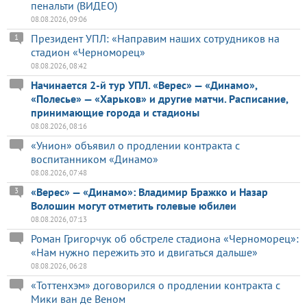
пенальти (ВИДЕО)
08.08.2026, 09:06
Президент УПЛ: «Направим наших сотрудников на
1
стадион «Черноморец»
08.08.2026, 08:42
Начинается 2-й тур УПЛ. «Верес» — «Динамо»,
«Полесье» — «Харьков» и другие матчи. Расписание,
принимающие города и стадионы
08.08.2026, 08:16
«Унион» объявил о продлении контракта с
воспитанником «Динамо»
08.08.2026, 07:48
«Верес» — «Динамо»: Владимир Бражко и Назар
3
Волошин могут отметить голевые юбилеи
08.08.2026, 07:13
Роман Григорчук об обстреле стадиона «Черноморец»:
«Нам нужно пережить это и двигаться дальше»
08.08.2026, 06:28
«Тоттенхэм» договорился о продлении контракта с
Мики ван де Веном