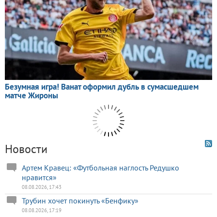
Новости
Артем Кравец: «Футбольная наглость Редушко
нравится»
08.08.2026, 17:43
Трубин хочет покинуть «Бенфику»
08.08.2026, 17:19