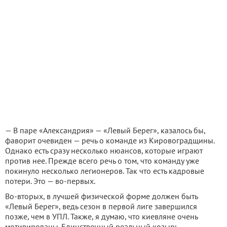
— В паре «Александрия» — «Левый Берег», казалось бы,
фаворит очевиден — речь о команде из Кировоградщины.
Однако есть сразу несколько нюансов, которые играют
против нее. Прежде всего речь о том, что команду уже
покинуло несколько легионеров. Так что есть кадровые
потери. Это — во-первых.
Во-вторых, в лучшей физической форме должен быть
«Левый Берег», ведь сезон в первой лиге завершился
позже, чем в УПЛ. Также, я думаю, что киевляне очень
мотивированы. Единственный реальный козырь