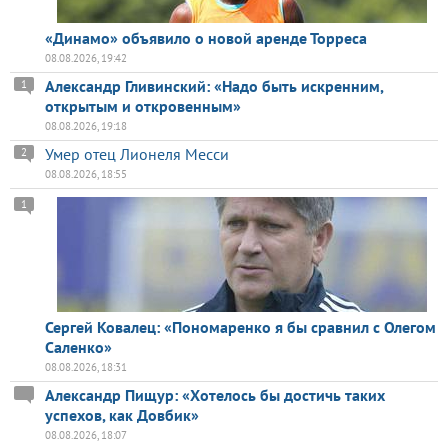
«Динамо» объявило о новой аренде Торреса
08.08.2026, 19:42
Александр Гливинский: «Надо быть искренним,
1
открытым и откровенным»
08.08.2026, 19:18
Умер отец Лионеля Месси
2
08.08.2026, 18:55
1
Сергей Ковалец: «Пономаренко я бы сравнил с Олегом
Саленко»
08.08.2026, 18:31
Александр Пищур: «Хотелось бы достичь таких
успехов, как Довбик»
08.08.2026, 18:07