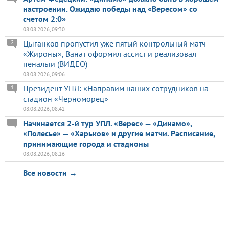
настроении. Ожидаю победы над «Вересом» со
счетом 2:0»
08.08.2026, 09:30
Цыганков пропустил уже пятый контрольный матч
2
«Жироны», Ванат оформил ассист и реализовал
пенальти (ВИДЕО)
08.08.2026, 09:06
Президент УПЛ: «Направим наших сотрудников на
1
стадион «Черноморец»
08.08.2026, 08:42
Начинается 2-й тур УПЛ. «Верес» — «Динамо»,
«Полесье» — «Харьков» и другие матчи. Расписание,
принимающие города и стадионы
08.08.2026, 08:16
Все новости →