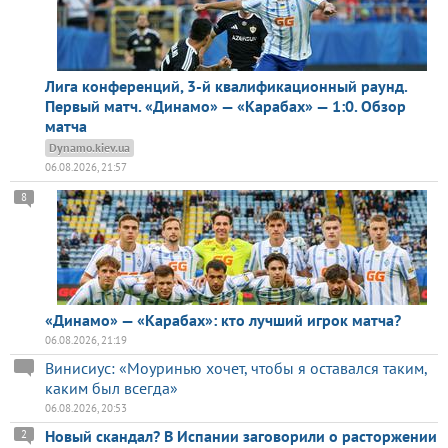
Лига конференций, 3-й квалификационный раунд.
Первый матч. «Динамо» — «Карабах» — 1:0. Обзор
матча
Dynamo.kiev.ua
06.08.2026, 21:57
8
«Динамо» — «Карабах»: кто лучший игрок матча?
06.08.2026, 21:19
Винисиус: «Моуринью хочет, чтобы я оставался таким,
каким был всегда»
06.08.2026, 20:53
Новый скандал? В Испании заговорили о расторжении
2