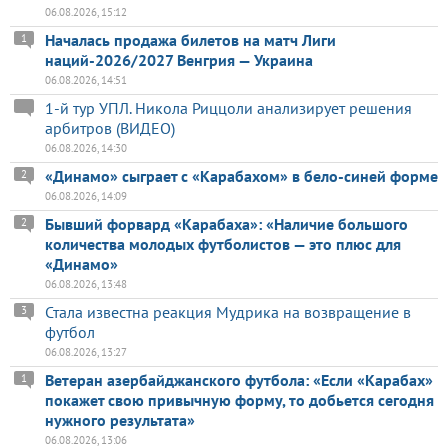
06.08.2026, 15:12
Началась продажа билетов на матч Лиги
1
наций-2026/2027 Венгрия — Украина
06.08.2026, 14:51
1-й тур УПЛ. Никола Риццоли анализирует решения
арбитров (ВИДЕО)
06.08.2026, 14:30
«Динамо» сыграет с «Карабахом» в бело-синей форме
2
06.08.2026, 14:09
Бывший форвард «Карабаха»: «Наличие большого
2
количества молодых футболистов — это плюс для
«Динамо»
06.08.2026, 13:48
Стала известна реакция Мудрика на возвращение в
3
футбол
06.08.2026, 13:27
Ветеран азербайджанского футбола: «Если «Карабах»
1
покажет свою привычную форму, то добьется сегодня
нужного результата»
06.08.2026, 13:06