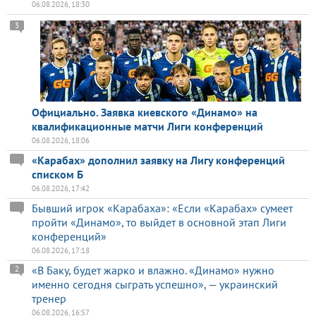
06.08.2026, 18:30
3
Официально. Заявка киевского «Динамо» на
квалификационные матчи Лиги конференций
06.08.2026, 18:06
«Карабах» дополнил заявку на Лигу конференций
списком Б
06.08.2026, 17:42
Бывший игрок «Карабаха»: «Если «Карабах» сумеет
пройти «Динамо», то выйдет в основной этап Лиги
конференций»
06.08.2026, 17:18
«В Баку, будет жарко и влажно. «Динамо» нужно
2
именно сегодня сыграть успешно», — украинский
тренер
06.08.2026, 16:57