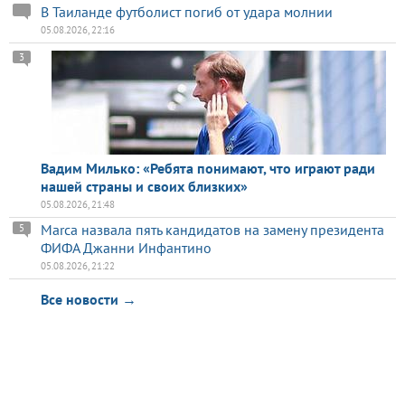
В Таиланде футболист погиб от удара молнии
05.08.2026, 22:16
3
Вадим Милько: «Ребята понимают, что играют ради
нашей страны и своих близких»
05.08.2026, 21:48
Marca назвала пять кандидатов на замену президента
5
ФИФА Джанни Инфантино
05.08.2026, 21:22
Все новости →