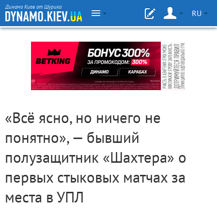
Динамо Киев от Шурика
RU
«Всё ясно, но ничего не
понятно», — бывший
полузащитник «Шахтера» о
первых стыковых матчах за
места в УПЛ