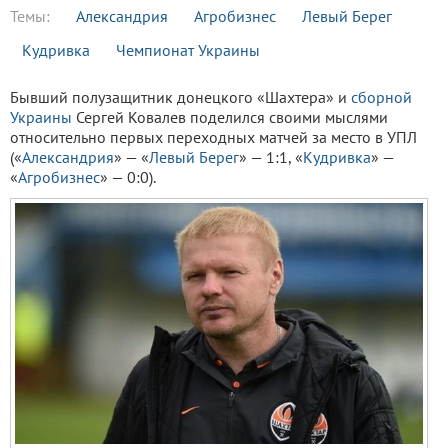
Темы:
Александрия
Агробизнес
Левый Берег
Кудривка
Чемпионат Украины
Бывший полузащитник донецкого «Шахтера» и
сборной
Украины
Сергей Ковалев поделился своими мыслями
относительно первых переходных матчей за место в УПЛ
(«
Александрия
» — «
Левый Берег
» — 1:1, «
Кудривка
» —
«
Агробизнес
» — 0:0).