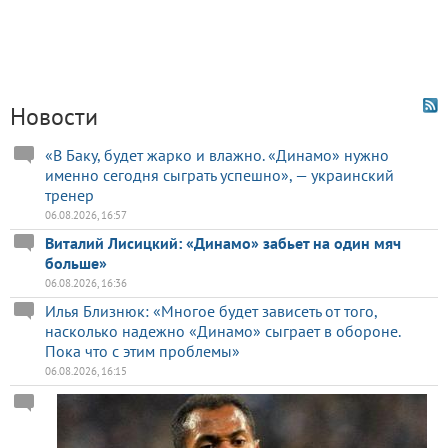
Новости
«В Баку, будет жарко и влажно. «Динамо» нужно
именно сегодня сыграть успешно», — украинский
тренер
06.08.2026, 16:57
Виталий Лисицкий: «Динамо» забьет на один мяч
больше»
06.08.2026, 16:36
Илья Близнюк: «Многое будет зависеть от того,
насколько надежно «Динамо» сыграет в обороне.
Пока что с этим проблемы»
06.08.2026, 16:15