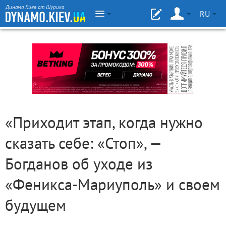
Динамо Киев от Шурика
RU
«Приходит этап, когда нужно
сказать себе: «Стоп», —
Богданов об уходе из
«Феникса-Мариуполь» и своем
будущем