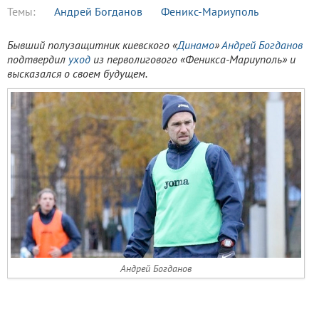
Темы:
Андрей Богданов
Феникс-Мариуполь
Бывший полузащитник киевского «
Динамо
»
Андрей Богданов
подтвердил
уход
из перволигового «Феникса-Мариуполь» и
высказался о своем будущем.
Андрей Богданов