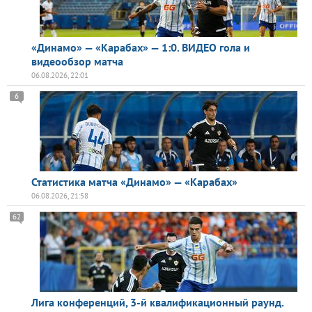
«Динамо» — «Карабах» — 1:0. ВИДЕО гола и
видеообзор матча
06.08.2026, 22:01
6
Статистика матча «Динамо» — «Карабах»
06.08.2026, 21:58
62
Лига конференций, 3-й квалификационный раунд.