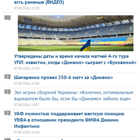
есть раненые (ВИДЕО)
07.08.2026, 15:38
Утверждены даты и время начала матчей 4-го тура
УПЛ: известно, когда «Динамо» сыграет с «Буковиной»
07.08.2026, 15:29
Шапаренко провел 250-й матч за «Динамо»
5
07.08.2026, 15:08
Экс-игрок сборной Украины: «Конечно, оптимальным
1
вариантом было бы, если бы «Динамо» забило еще»
07.08.2026, 14:47
УАФ полностью поддерживает жесткую позицию
5
УЕФА в отношении президента ФИФА Джанни
Инфантино
07.08.2026, 14:26