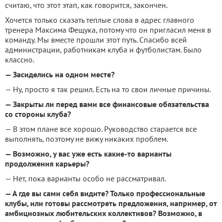
считаю, что этот этап, как говорится, закончен.
Хочется только сказать теплые слова в адрес главного
тренера Максима Фещука, потому что он пригласил меня в
команду. Мы вместе прошли этот путь. Спасибо всей
администрации, работникам клуба и футболистам. Было
классно.
— Засиделись на одном месте?
— Ну, просто я так решил. Есть на то свои личные причины.
— Закрыты ли перед вами все финансовые обязательства
со стороны клуба?
— В этом плане все хорошо. Руководство старается все
выполнять, поэтому не вижу никаких проблем.
— Возможно, у вас уже есть какие-то варианты
продолжения карьеры?
— Нет, пока варианты особо не рассматривал.
— А где вы сами себя видите? Только профессиональные
клубы, или готовы рассмотреть предложения, например, от
амбициозных любительских коллективов? Возможно, в