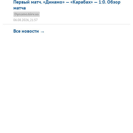
Первый матч. «Динамо» — «Карабах» — 1:0. Обзор
матча
Dynamo.kiev.ua
06.08.2026, 21:57
Все новости →