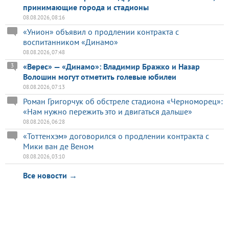
принимающие города и стадионы
08.08.2026, 08:16
«Унион» объявил о продлении контракта с
воспитанником «Динамо»
08.08.2026, 07:48
«Верес» — «Динамо»: Владимир Бражко и Назар
3
Волошин могут отметить голевые юбилеи
08.08.2026, 07:13
Роман Григорчук об обстреле стадиона «Черноморец»:
«Нам нужно пережить это и двигаться дальше»
08.08.2026, 06:28
«Тоттенхэм» договорился о продлении контракта с
Мики ван де Веном
08.08.2026, 03:10
Все новости →