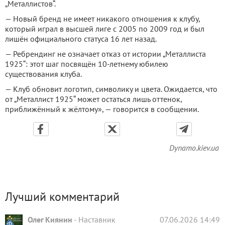
„Металлистов“.
— Новый бренд не имеет никакого отношения к клубу,
который играл в высшей лиге с 2005 по 2009 год и был
лишён официального статуса 16 лет назад.
— Ребрендинг не означает отказ от истории „Металлиста
1925“: этот шаг посвящён 10-летнему юбилею
существования клуба.
— Клуб обновит логотип, символику и цвета. Ожидается, что
от „Металлист 1925“ может остаться лишь оттенок,
приближённый к жёлтому», — говорится в сообщении.
Dynamo.kiev.ua
Лучший комментарий
Олег Киянин
-
Наставник
07.06.2026 14:49