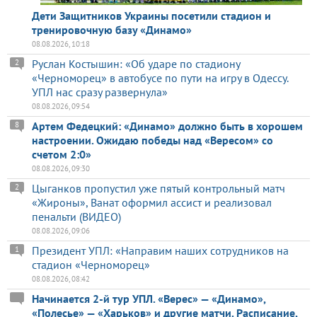
Дети Защитников Украины посетили стадион и
тренировочную базу «Динамо»
08.08.2026, 10:18
Руслан Костышин: «Об ударе по стадиону
2
«Черноморец» в автобусе по пути на игру в Одессу.
УПЛ нас сразу развернула»
08.08.2026, 09:54
Артем Федецкий: «Динамо» должно быть в хорошем
8
настроении. Ожидаю победы над «Вересом» со
счетом 2:0»
08.08.2026, 09:30
Цыганков пропустил уже пятый контрольный матч
2
«Жироны», Ванат оформил ассист и реализовал
пенальти (ВИДЕО)
08.08.2026, 09:06
Президент УПЛ: «Направим наших сотрудников на
1
стадион «Черноморец»
08.08.2026, 08:42
Начинается 2-й тур УПЛ. «Верес» — «Динамо»,
«Полесье» — «Харьков» и другие матчи. Расписание,