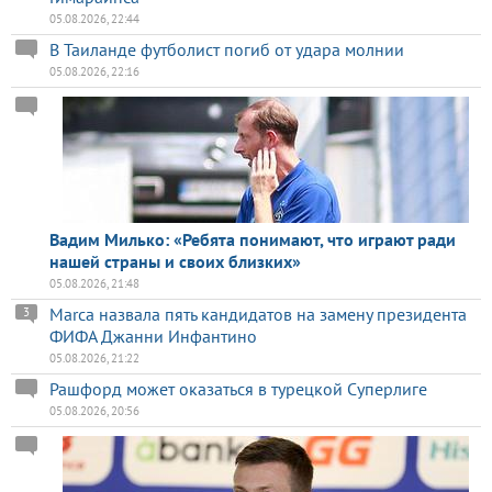
05.08.2026, 22:44
В Таиланде футболист погиб от удара молнии
05.08.2026, 22:16
Вадим Милько: «Ребята понимают, что играют ради
нашей страны и своих близких»
05.08.2026, 21:48
Marca назвала пять кандидатов на замену президента
3
ФИФА Джанни Инфантино
05.08.2026, 21:22
Рашфорд может оказаться в турецкой Суперлиге
05.08.2026, 20:56