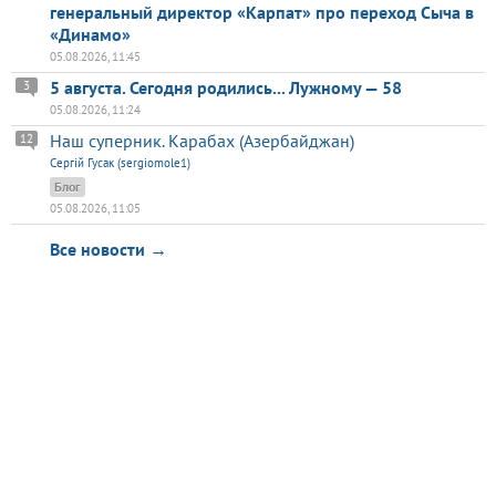
генеральный директор «Карпат» про переход Сыча в
«Динамо»
05.08.2026, 11:45
5 августа. Сегодня родились... Лужному — 58
3
05.08.2026, 11:24
Наш суперник. Карабах (Азербайджан)
12
Сергій Гусак (sergiomole1)
Блог
05.08.2026, 11:05
Все новости →