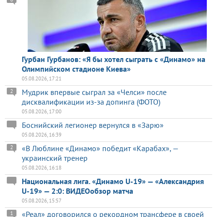
Гурбан Гурбанов: «Я бы хотел сыграть с «Динамо» на
Олимпийском стадионе Киева»
05.08.2026, 17:21
Мудрик впервые сыграл за «Челси» после
2
дисквалификации из-за допинга (ФОТО)
05.08.2026, 17:00
Боснийский легионер вернулся в «Зарю»
05.08.2026, 16:39
«В Люблине «Динамо» победит «Карабах», —
2
украинский тренер
05.08.2026, 16:18
Национальная лига. «Динамо U-19» — «Александрия
U-19» — 2:0: ВИДЕОобзор матча
05.08.2026, 15:57
«Реал» договорился о рекордном трансфере в своей
1