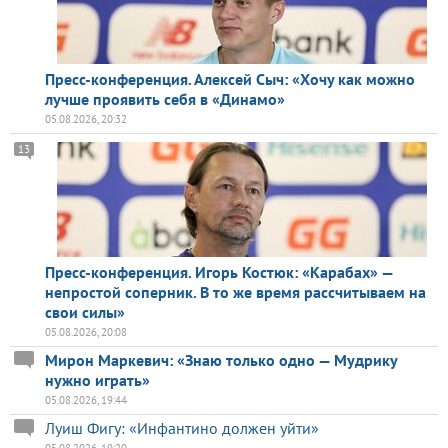
Пресс-конференция. Алексей Сыч: «Хочу как можно
лучше проявить себя в «Динамо»
05.08.2026, 20:32
13
Пресс-конференция. Игорь Костюк: «Карабах» —
непростой соперник. В то же время рассчитываем на
свои силы»
05.08.2026, 20:08
Мирон Маркевич: «Знаю только одно — Мудрику
нужно играть»
05.08.2026, 19:44
Луиш Фигу: «Инфантино должен уйти»
05.08.2026, 19:20