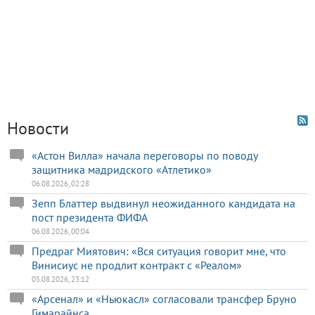
Новости
«Астон Вилла» начала переговоры по поводу
защитника мадридского «Атлетико»
06.08.2026, 02:28
Зепп Блаттер выдвинул неожиданного кандидата на
пост президента ФИФА
06.08.2026, 00:04
Предраг Миятович: «Вся ситуация говорит мне, что
Винисиус не продлит контракт с «Реалом»
05.08.2026, 23:12
«Арсенал» и «Ньюкасл» согласовали трансфер Бруно
Гимарайнса