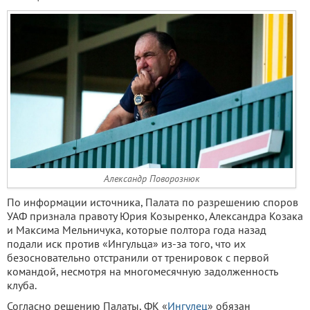
Александр Поворознюк
По информации источника, Палата по разрешению споров
УАФ признала правоту Юрия Козыренко, Александра Козака
и Максима Мельничука, которые полтора года назад
подали иск против «Ингульца» из-за того, что их
безосновательно отстранили от тренировок с первой
командой, несмотря на многомесячную задолженность
клуба.
Согласно решению Палаты, ФК «
Ингулец
» обязан