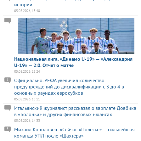
истории
05.08.2026, 15:48
Национальная лига. «Динамо U-19» — «Александрия
U-19» — 2:0. Отчет о матче
05.08.2026, 15:24
Официально. УЕФА увеличил количество
1
предупреждений до дисквалификации с 3 до 4 в
основных раундах еврокубков
05.08.2026, 15:11
Итальянский журналист рассказал о зарплате Довбика
в «Болоньи» и других финансовых нюансах
05.08.2026, 14:33
Михаил Кополовец: «Сейчас «Полесье» — сильнейшая
5
команда УПЛ после «Шахтёра»