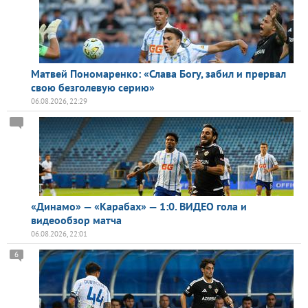
Матвей Пономаренко: «Слава Богу, забил и прервал
свою безголевую серию»
06.08.2026, 22:29
«Динамо» — «Карабах» — 1:0. ВИДЕО гола и
видеообзор матча
06.08.2026, 22:01
6