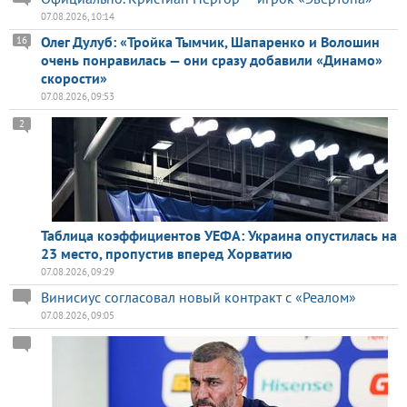
07.08.2026, 10:14
Олег Дулуб: «Тройка Тымчик, Шапаренко и Волошин
16
очень понравилась — они сразу добавили «Динамо»
скорости»
07.08.2026, 09:53
2
Таблица коэффициентов УЕФА: Украина опустилась на
23 место, пропустив вперед Хорватию
07.08.2026, 09:29
Винисиус согласовал новый контракт с «Реалом»
07.08.2026, 09:05