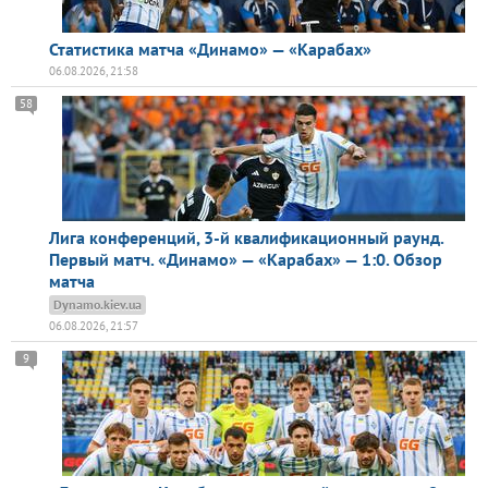
Статистика матча «Динамо» — «Карабах»
06.08.2026, 21:58
58
Лига конференций, 3-й квалификационный раунд.
Первый матч. «Динамо» — «Карабах» — 1:0. Обзор
матча
Dynamo.kiev.ua
06.08.2026, 21:57
9