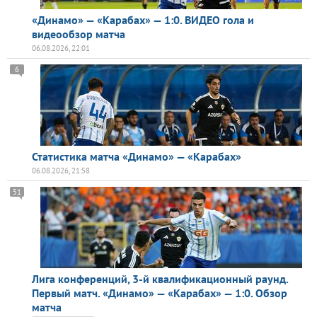
«Динамо» — «Карабах» — 1:0. ВИДЕО гола и
видеообзор матча
06.08.2026, 22:01
6
Статистика матча «Динамо» — «Карабах»
06.08.2026, 21:58
51
Лига конференций, 3-й квалификационный раунд.
Первый матч. «Динамо» — «Карабах» — 1:0. Обзор
матча