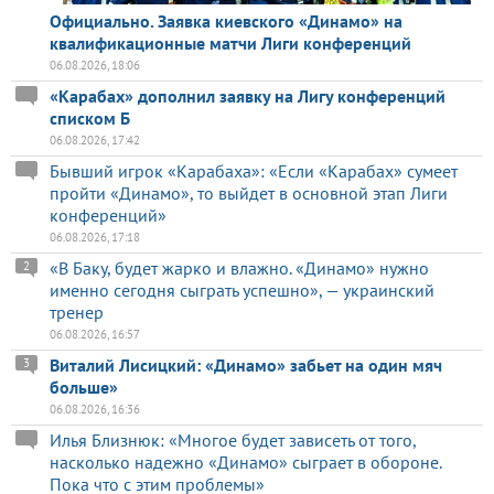
Официально. Заявка киевского «Динамо» на
квалификационные матчи Лиги конференций
06.08.2026, 18:06
«Карабах» дополнил заявку на Лигу конференций
списком Б
06.08.2026, 17:42
Бывший игрок «Карабаха»: «Если «Карабах» сумеет
пройти «Динамо», то выйдет в основной этап Лиги
конференций»
06.08.2026, 17:18
«В Баку, будет жарко и влажно. «Динамо» нужно
2
именно сегодня сыграть успешно», — украинский
тренер
06.08.2026, 16:57
Виталий Лисицкий: «Динамо» забьет на один мяч
3
больше»
06.08.2026, 16:36
Илья Близнюк: «Многое будет зависеть от того,
насколько надежно «Динамо» сыграет в обороне.
Пока что с этим проблемы»