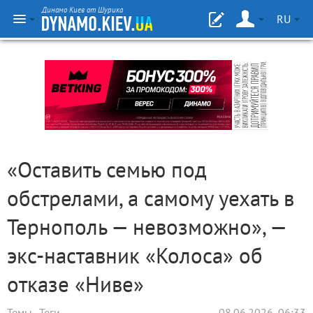
Динамо Киев от Шурика
RU
«Оставить семью под
обстрелами, а самому уехать в
Тернополь — невозможно», —
экс-наставник «Колоса» об
отказе «Ниве»
Темы
Теги
08.06.2026, 06:33