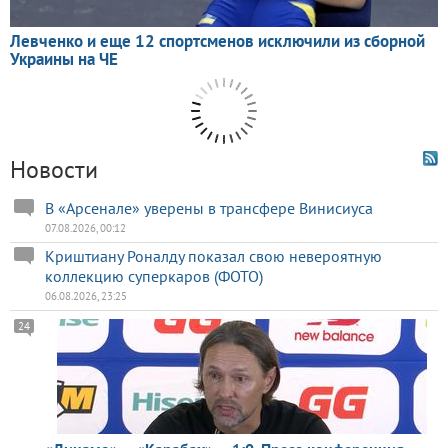
Новости
В «Арсенале» уверены в трансфере Винисиуса
07.08.2026, 00:12
Криштиану Роналду показал свою невероятную
коллекцию суперкаров (ФОТО)
06.08.2026, 23:25
24