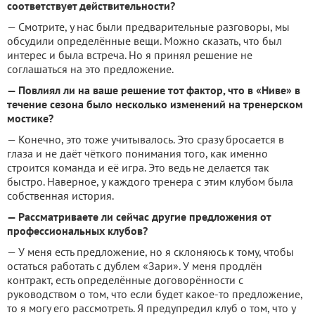
соответствует действительности?
— Смотрите, у нас были предварительные разговоры, мы
обсудили определённые вещи. Можно сказать, что был
интерес и была встреча. Но я принял решение не
соглашаться на это предложение.
— Повлиял ли на ваше решение тот фактор, что в «Ниве» в
течение сезона было несколько изменений на тренерском
мостике?
— Конечно, это тоже учитывалось. Это сразу бросается в
глаза и не даёт чёткого понимания того, как именно
строится команда и её игра. Это ведь не делается так
быстро. Наверное, у каждого тренера с этим клубом была
собственная история.
— Рассматриваете ли сейчас другие предложения от
профессиональных клубов?
— У меня есть предложение, но я склоняюсь к тому, чтобы
остаться работать с дублем «Зари». У меня продлён
контракт, есть определённые договорённости с
руководством о том, что если будет какое-то предложение,
то я могу его рассмотреть. Я предупредил клуб о том, что у