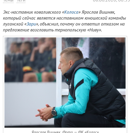
Экс-наставник коваливского «
Колоса
» Ярослав Вишняк,
который сейчас является наставником юношеской команды
луганской «
Зари
», объяснил, почему он ответил отказом на
предложение возглавить тернопольскую «Ниву».
Ярослав Вишняк. Фото — ФК «Колос»