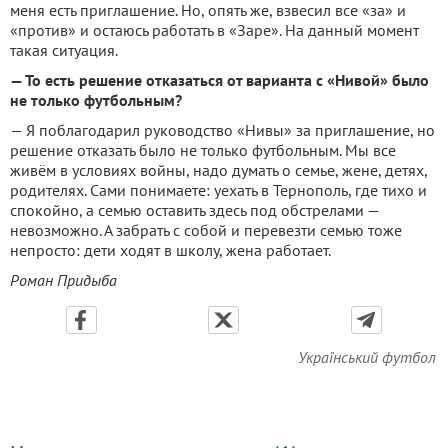
меня есть приглашение. Но, опять же, взвесил все «за» и
«против» и остаюсь работать в «Заре». На данный момент
такая ситуация.
— То есть решение отказаться от варианта с «Нивой» было
не только футбольным?
— Я поблагодарил руководство «Нивы» за приглашение, но
решение отказать было не только футбольным. Мы все
живём в условиях войны, надо думать о семье, жене, детях,
родителях. Сами понимаете: уехать в Тернополь, где тихо и
спокойно, а семью оставить здесь под обстрелами —
невозможно. А забрать с собой и перевезти семью тоже
непросто: дети ходят в школу, жена работает.
Роман Придыба
Український футбол