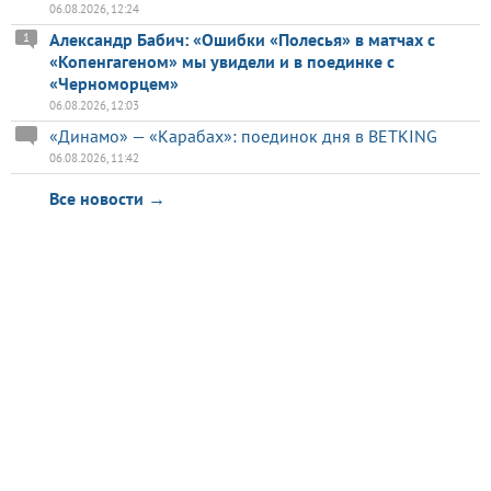
06.08.2026, 12:24
Александр Бабич: «Ошибки «Полесья» в матчах с
1
«Копенгагеном» мы увидели и в поединке с
«Черноморцем»
06.08.2026, 12:03
«Динамо» — «Карабах»: поединок дня в BETKING
06.08.2026, 11:42
Все новости →