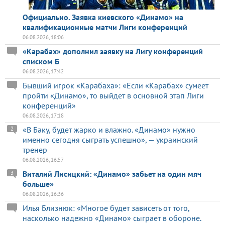
Официально. Заявка киевского «Динамо» на
квалификационные матчи Лиги конференций
06.08.2026, 18:06
«Карабах» дополнил заявку на Лигу конференций
списком Б
06.08.2026, 17:42
Бывший игрок «Карабаха»: «Если «Карабах» сумеет
пройти «Динамо», то выйдет в основной этап Лиги
конференций»
06.08.2026, 17:18
«В Баку, будет жарко и влажно. «Динамо» нужно
2
именно сегодня сыграть успешно», — украинский
тренер
06.08.2026, 16:57
Виталий Лисицкий: «Динамо» забьет на один мяч
3
больше»
06.08.2026, 16:36
Илья Близнюк: «Многое будет зависеть от того,
насколько надежно «Динамо» сыграет в обороне.