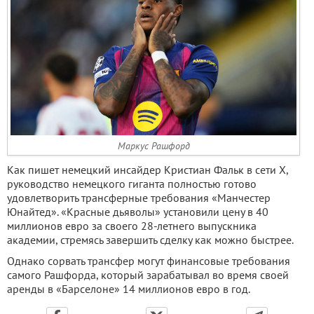
Маркус Рашфорд
Как пишет немецкий инсайдер Кристиан Фальк в сети X,
руководство немецкого гиганта полностью готово
удовлетворить трансферные требования «Манчестер
Юнайтед». «Красные дьяволы» установили цену в 40
миллионов евро за своего 28-летнего выпускника
академии, стремясь завершить сделку как можно быстрее.
Однако сорвать трансфер могут финансовые требования
самого Рашфорда, который зарабатывал во время своей
аренды в «Барселоне» 14 миллионов евро в год.