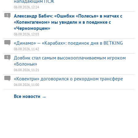
нападающим ПСЖ
06.08.2026, 12:24
Александр Бабич: «Ошибки «Полесья» в матчах с
1
«Копенгагеном» мы увидели и в поединке с
«Черноморцем»
06.08.2026, 12:03
«Динамо» — «Карабах»: поединок дня в BETKING
06.08.2026, 11:42
Довбик стал самым высокооплачиваемым игроком
1
«Болоньи»
06.08.2026, 11:21
«Ковентри» договорился о рекордном трансфере
06.08.2026, 11:00
Все новости →