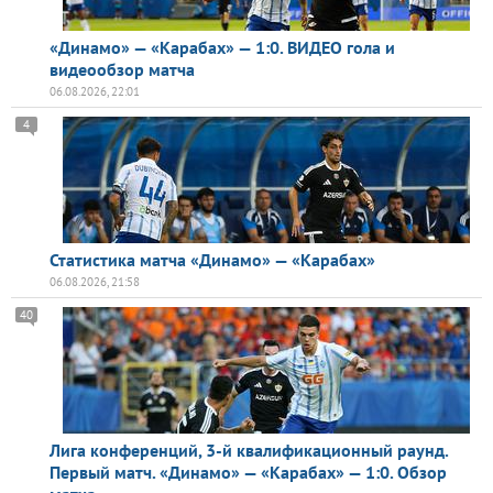
«Динамо» — «Карабах» — 1:0. ВИДЕО гола и
видеообзор матча
06.08.2026, 22:01
4
Статистика матча «Динамо» — «Карабах»
06.08.2026, 21:58
40
Лига конференций, 3-й квалификационный раунд.
Первый матч. «Динамо» — «Карабах» — 1:0. Обзор