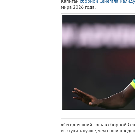
Капитан
сборной Сенегала
Калиду
мира 2026 года.
«Сегодняшний состав сборной Сен
выступить лучше, чем наши предш