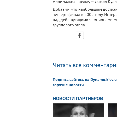
минимальная цель», — сказал Кули
Добавим, что наибольшим достиже
четвертьфинал в 2002 году. Интер
над действующими чемпионами ми
группового этапа.
Читать все комментарии
Подписывайтесь на Dynamo.kiev.u
горячие новости