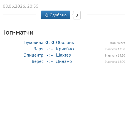
08.06.2026, 20:55
Одобряю
0
Топ-матчи
Буковина
0 : 0
Оболонь
Закончился
Заря
- : -
Кривбасс
9 августа 13:00
Эпицентр
- : -
Шахтер
9 августа 15:30
Верес
- : -
Динамо
9 августа 18:00