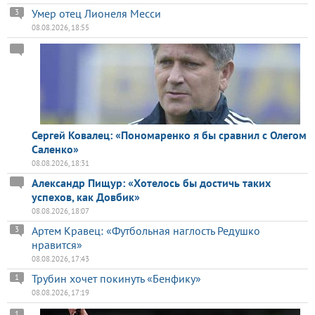
Умер отец Лионеля Месси
3
08.08.2026, 18:55
Сергей Ковалец: «Пономаренко я бы сравнил с Олегом
Саленко»
08.08.2026, 18:31
Александр Пищур: «Хотелось бы достичь таких
успехов, как Довбик»
08.08.2026, 18:07
Артем Кравец: «Футбольная наглость Редушко
3
нравится»
08.08.2026, 17:43
Трубин хочет покинуть «Бенфику»
1
08.08.2026, 17:19
1