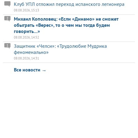
Клуб УПЛ отложил переход испанского легионера
08.08.2026, 15:13
Михаил Кополовец: «Если «Динамо» не сможет
2
обыграть «Верес», то о чем мы тогда будем
говорить...»
08.08.2026, 14:52
Защитник «Челси»: «Трудолюбие Мудрика
1
феноменально»
08.08.2026, 14:31
Все новости →