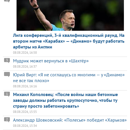
Лига конференций, 3-й квалификационный раунд. На
втором матче «Карабах» — «Динамо» будут работать
арбитры из Англии
08.08.2026, 16:58
Мудрик может вернуться в «Шахтёр»
3
08.08.2026, 16:37
Юрий Вирт: «Я не соглашусь со многими — у «Динамо»
не все так плохо»
08.08.2026, 16:16
Михаил Кополовец: «После войны наши бетонные
1
заводы должны работать круглосуточно, чтобы ту
страну просто забетонировать»
08.08.2026, 15:55
Александр Шовковский: «Полесье» победит «Харьков»
2
08.08.2026, 15:34