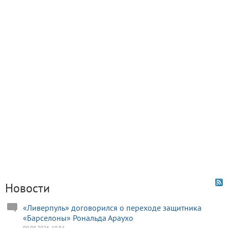
Новости
«Ливерпуль» договорился о переходе защитника
«Барселоны» Рональда Араухо
09.08.2026, 10:34