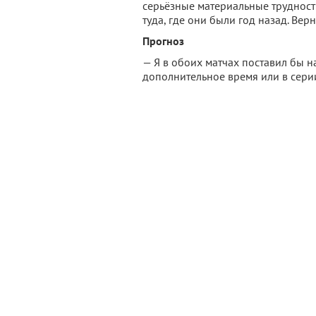
серьёзные материальные трудности,
туда, где они были год назад. Вер
Прогноз
— Я в обоих матчах поставил бы на
дополнительное время или в серии