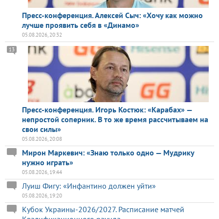
Пресс-конференция. Алексей Сыч: «Хочу как можно
лучше проявить себя в «Динамо»
05.08.2026, 20:32
13
Пресс-конференция. Игорь Костюк: «Карабах» —
непростой соперник. В то же время рассчитываем на
свои силы»
05.08.2026, 20:08
Мирон Маркевич: «Знаю только одно — Мудрику
нужно играть»
05.08.2026, 19:44
Луиш Фигу: «Инфантино должен уйти»
05.08.2026, 19:20
Кубок Украины-2026/2027. Расписание матчей
Квалификационного раунда