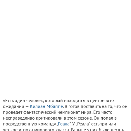
«Есть один человек, который находится в центре всех
ожиданий —
Килиан Мбаппе
. Я готов поставить на то, что он
проведет фантастический чемпионат мира. Его часто
несправедливо критиковали в этом сезоне. Он попал в
посредственную команду „
Реала
“. У „Реала“ есть три или
четыре игрока мирового класса. Раньше у них было десять.