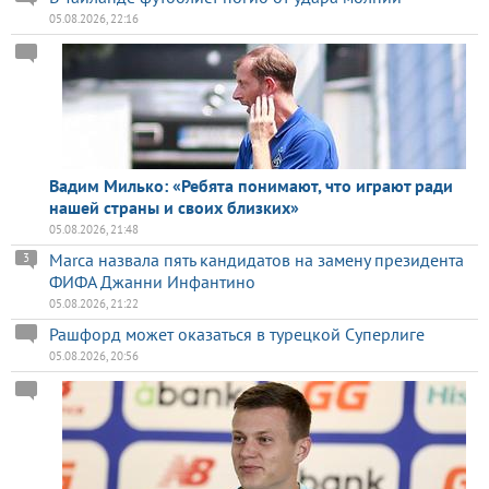
05.08.2026, 22:16
Вадим Милько: «Ребята понимают, что играют ради
нашей страны и своих близких»
05.08.2026, 21:48
Marca назвала пять кандидатов на замену президента
3
ФИФА Джанни Инфантино
05.08.2026, 21:22
Рашфорд может оказаться в турецкой Суперлиге
05.08.2026, 20:56