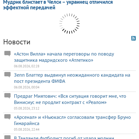
Новости
«Астон Вилла» начала переговоры по поводу
защитника мадридского «Атлетико»
06.08.2026, 02:28
Зепп Блаттер выдвинул неожиданного кандидата на
пост президента ФИФА
06.08.2026, 00:04
Предраг Миятович: «Вся ситуация говорит мне, что
Винисиус не продлит контракт с «Реалом»
05.08.2026, 23:12
«Арсенал» и «Ньюкасл» согласовали трансфер Бруно
Гимарайнса
05.08.2026, 22:44
В Таиланде футболист погиб от удара молнии