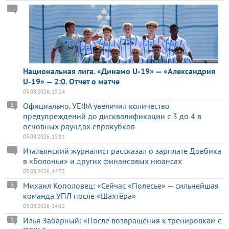
Национальная лига. «Динамо U-19» — «Александрия
U-19» — 2:0. Отчет о матче
05.08.2026, 15:24
Официально. УЕФА увеличил количество
1
предупреждений до дисквалификации с 3 до 4 в
основных раундах еврокубков
05.08.2026, 15:11
Итальянский журналист рассказал о зарплате Довбика
в «Болоньи» и других финансовых нюансах
05.08.2026, 14:33
Михаил Кополовец: «Сейчас «Полесье» — сильнейшая
5
команда УПЛ после «Шахтёра»
05.08.2026, 14:12
Илья Забарный: «После возвращения к тренировкам с
1