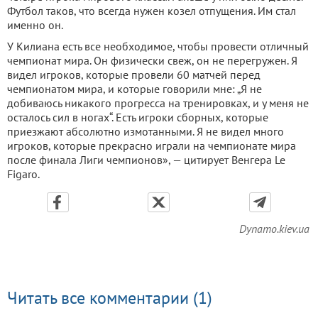
Футбол таков, что всегда нужен козел отпущения. Им стал
именно он.
У Килиана есть все необходимое, чтобы провести отличный
чемпионат мира. Он физически свеж, он не перегружен. Я
видел игроков, которые провели 60 матчей перед
чемпионатом мира, и которые говорили мне: „Я не
добиваюсь никакого прогресса на тренировках, и у меня не
осталось сил в ногах“. Есть игроки сборных, которые
приезжают абсолютно измотанными. Я не видел много
игроков, которые прекрасно играли на чемпионате мира
после финала Лиги чемпионов», — цитирует Венгера Le
Figaro.
Dynamo.kiev.ua
Читать все комментарии (1)