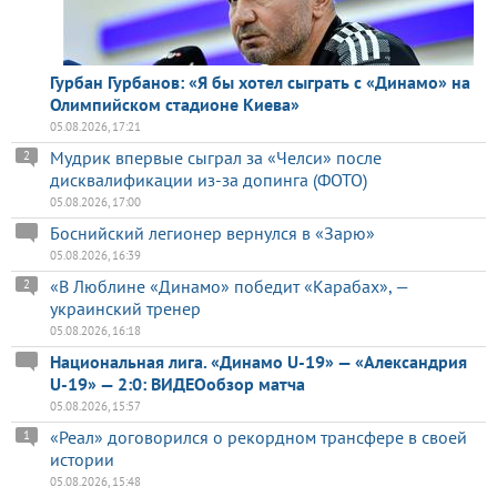
Гурбан Гурбанов: «Я бы хотел сыграть с «Динамо» на
Олимпийском стадионе Киева»
05.08.2026, 17:21
Мудрик впервые сыграл за «Челси» после
2
дисквалификации из-за допинга (ФОТО)
05.08.2026, 17:00
Боснийский легионер вернулся в «Зарю»
05.08.2026, 16:39
«В Люблине «Динамо» победит «Карабах», —
2
украинский тренер
05.08.2026, 16:18
Национальная лига. «Динамо U-19» — «Александрия
U-19» — 2:0: ВИДЕОобзор матча
05.08.2026, 15:57
«Реал» договорился о рекордном трансфере в своей
1
истории
05.08.2026, 15:48