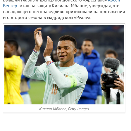
Венгер
встал на защиту Килиана Мбаппе, утверждая, что
нападающего несправедливо критиковали на протяжении
его второго сезона в мадридском «Реале».
Килиан Мбаппе, Getty Images