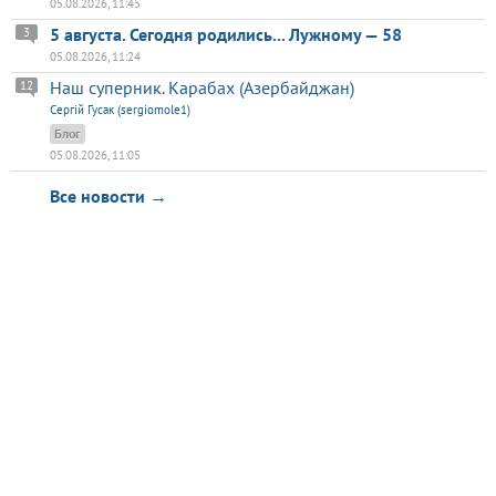
05.08.2026, 11:45
5 августа. Сегодня родились... Лужному — 58
3
05.08.2026, 11:24
Наш суперник. Карабах (Азербайджан)
12
Сергій Гусак (sergiomole1)
Блог
05.08.2026, 11:05
Все новости →