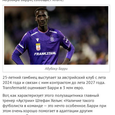
Абубакр Барри
25-летний гамбиец выступает за австрийский клуб с лета
2024 года и связан с ним контрактом до лета 2027 года.
Transfermarkt оценивает Барри в 3 млн евро.
Вот, как характеризует этого полузащитника главный
тренер «Аустрии» Штефан Хельм: «Наличие такого
футболиста в команде — это нечто особенное. Барри при
этом очень хорошо помогает в адаптации другим