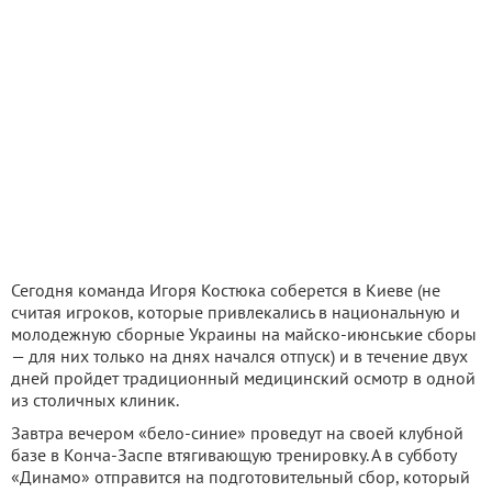
Сегодня команда Игоря Костюка соберется в Киеве (не
считая игроков, которые привлекались в национальную и
молодежную сборные Украины на майско-июнськие сборы
— для них только на днях начался отпуск) и в течение двух
дней пройдет традиционный медицинский осмотр в одной
из столичных клиник.
Завтра вечером «бело-синие» проведут на своей клубной
базе в Конча-Заспе втягивающую тренировку. А в субботу
«Динамо» отправится на подготовительный сбор, который