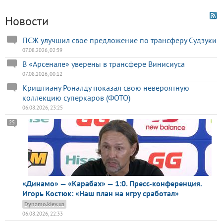
Новости
ПСЖ улучшил свое предложение по трансферу Судзуки
07.08.2026, 02:39
В «Арсенале» уверены в трансфере Винисиуса
07.08.2026, 00:12
Криштиану Роналду показал свою невероятную
коллекцию суперкаров (ФОТО)
06.08.2026, 23:25
25
«Динамо» — «Карабах» — 1:0. Пресс-конференция.
Игорь Костюк: «Наш план на игру сработал»
Dynamo.kiev.ua
06.08.2026, 22:33