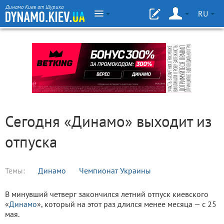
Динамо Киев от Шурика
RU
Сегодня «Динамо» выходит из
отпуска
Темы:
Динамо
Чемпионат Украины
В минувший четверг закончился летний отпуск киевского
«
Динамо
», который на этот раз длился менее месяца — с 25
мая.