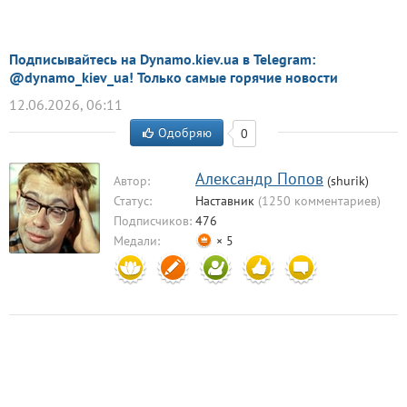
Подписывайтесь на Dynamo.kiev.ua в Telegram:
@dynamo_kiev_ua! Только самые горячие новости
12.06.2026, 06:11
Одобряю
0
Александр Попов
Автор:
(shurik)
Статус:
Наставник
(1250 комментариев)
Подписчиков:
476
Медали:
× 5