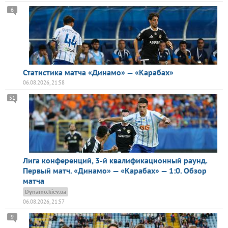
6
Статистика матча «Динамо» — «Карабах»
06.08.2026, 21:58
51
Лига конференций, 3-й квалификационный раунд.
Первый матч. «Динамо» — «Карабах» — 1:0. Обзор
матча
Dynamo.kiev.ua
06.08.2026, 21:57
9