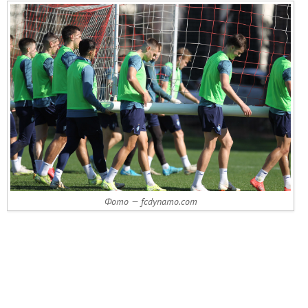
Фото — fcdynamo.com