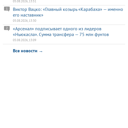
05.08.2026, 13:51
Виктор Вацко: «Главный козырь «Карабаха» — именно
1
его наставник»
05.08.2026, 13:30
«Арсенал» подписывает одного из лидеров
2
«Ньюкасла». Сумма трансфера — 75 млн фунтов
05.08.2026, 13:09
Все новости →