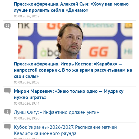
Пресс-конференция. Алексей Сыч: «Хочу как можно
лучше проявить себя в «Динамо»
05.08.2026, 20:32
22
Пресс-конференция. Игорь Костюк: «Карабах» —
непростой соперник. В то же время рассчитываем на
свои силы»
05.08.2026, 20:08
Мирон Маркевич: «Знаю только одно — Мудрику
нужно играть»
05.08.2026, 19:44
Луиш Фигу: «Инфантино должен уйти»
1
05.08.2026, 19:20
Кубок Украины-2026/2027. Расписание матчей
Квалификационного раунда