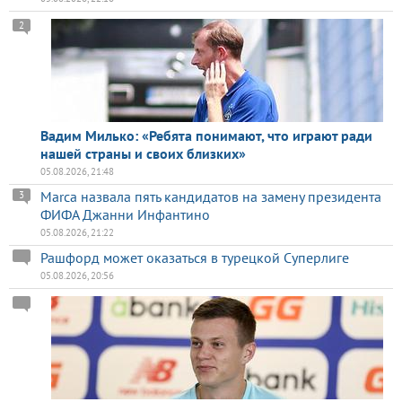
2
Вадим Милько: «Ребята понимают, что играют ради
нашей страны и своих близких»
05.08.2026, 21:48
Marca назвала пять кандидатов на замену президента
3
ФИФА Джанни Инфантино
05.08.2026, 21:22
Рашфорд может оказаться в турецкой Суперлиге
05.08.2026, 20:56