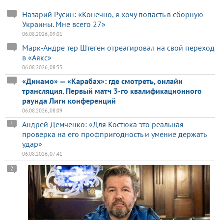
Назарий Русин: «Конечно, я хочу попасть в сборную
Украины. Мне всего 27»
06.08.2026, 09:01
Марк-Андре тер Штеген отреагировал на свой переход
в «Аякс»
06.08.2026, 08:35
«Динамо» — «Карабах»: где смотреть, онлайн
трансляция. Первый матч 3-го квалификационного
раунда Лиги конференций
06.08.2026, 08:09
Андрей Демченко: «Для Костюка это реальная
1
проверка на его профпригодность и умение держать
удар»
06.08.2026, 07:41
2