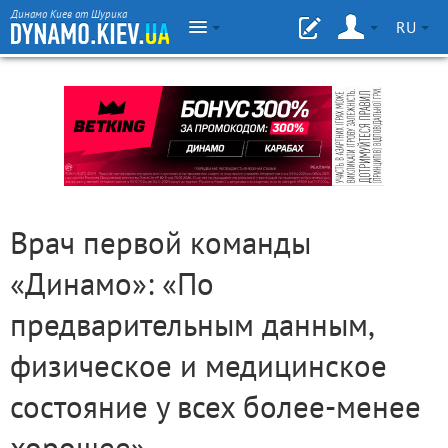
Динамо Киев от Шурика
RU
Врач первой команды
«Динамо»: «По
предварительным данным,
физическое и медицинское
состояние у всех более-менее
хорошее»