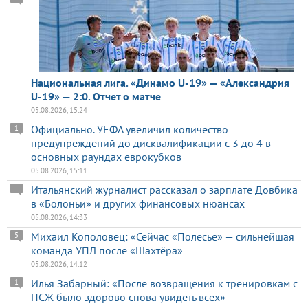
Национальная лига. «Динамо U-19» — «Александрия
U-19» — 2:0. Отчет о матче
05.08.2026, 15:24
Официально. УЕФА увеличил количество
1
предупреждений до дисквалификации с 3 до 4 в
основных раундах еврокубков
05.08.2026, 15:11
Итальянский журналист рассказал о зарплате Довбика
в «Болоньи» и других финансовых нюансах
05.08.2026, 14:33
Михаил Кополовец: «Сейчас «Полесье» — сильнейшая
5
команда УПЛ после «Шахтёра»
05.08.2026, 14:12
Илья Забарный: «После возвращения к тренировкам с
1
ПСЖ было здорово снова увидеть всех»