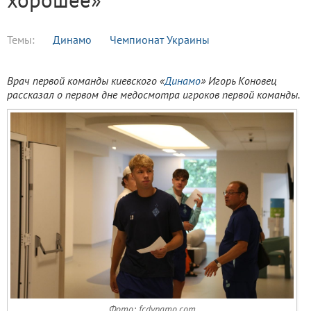
Темы:
Динамо
Чемпионат Украины
Врач первой команды киевского «
Динамо
» Игорь Коновец
рассказал о первом дне медосмотра игроков первой команды.
Фото: fcdynamo.com