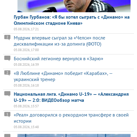
Гурбан Гурбанов: «Я бы хотел сыграть с «Динамо» на
Олимпийском стадионе Киева»
05.08.2026, 17:21
Мудрик впервые сыграл за «Челси» после
2
дисквалификации из-за допинга (ФОТО)
05.08.2026, 17:00
Боснийский легионер вернулся в «Зарю»
05.08.2026, 16:39
«В Люблине «Динамо» победит «Карабах», —
2
украинский тренер
05.08.2026, 16:18
Национальная лига. «Динамо U-19» — «Александрия
U-19» — 2:0: ВИДЕОобзор матча
05.08.2026, 15:57
«Реал» договорился о рекордном трансфере в своей
1
истории
05.08.2026, 15:48