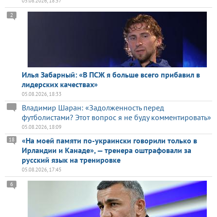
05.08.2026, 18:57
2
Илья Забарный: «В ПСЖ я больше всего прибавил в
лидерских качествах»
05.08.2026, 18:33
Владимир Шаран: «Задолженность перед
футболистами? Этот вопрос я не буду комментировать»
05.08.2026, 18:09
«На моей памяти по-украински говорили только в
18
Ирландии и Канаде», — тренера оштрафовали за
русский язык на тренировке
05.08.2026, 17:45
6