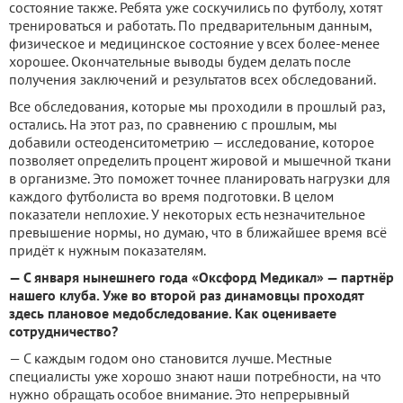
состояние также. Ребята уже соскучились по футболу, хотят
тренироваться и работать. По предварительным данным,
физическое и медицинское состояние у всех более-менее
хорошее. Окончательные выводы будем делать после
получения заключений и результатов всех обследований.
Все обследования, которые мы проходили в прошлый раз,
остались. На этот раз, по сравнению с прошлым, мы
добавили остеоденситометрию — исследование, которое
позволяет определить процент жировой и мышечной ткани
в организме. Это поможет точнее планировать нагрузки для
каждого футболиста во время подготовки. В целом
показатели неплохие. У некоторых есть незначительное
превышение нормы, но думаю, что в ближайшее время всё
придёт к нужным показателям.
— С января нынешнего года «Оксфорд Медикал» — партнёр
нашего клуба. Уже во второй раз динамовцы проходят
здесь плановое медобследование. Как оцениваете
сотрудничество?
— С каждым годом оно становится лучше. Местные
специалисты уже хорошо знают наши потребности, на что
нужно обращать особое внимание. Это непрерывный