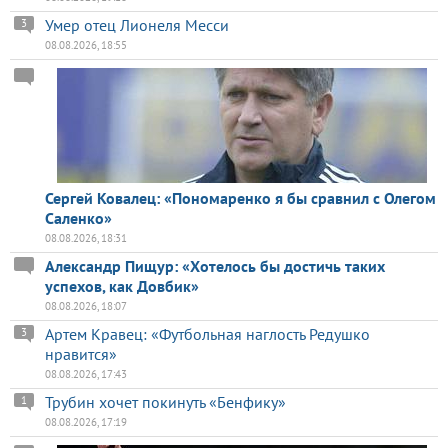
Умер отец Лионеля Месси
3
08.08.2026, 18:55
Сергей Ковалец: «Пономаренко я бы сравнил с Олегом
Саленко»
08.08.2026, 18:31
Александр Пищур: «Хотелось бы достичь таких
успехов, как Довбик»
08.08.2026, 18:07
Артем Кравец: «Футбольная наглость Редушко
3
нравится»
08.08.2026, 17:43
Трубин хочет покинуть «Бенфику»
1
08.08.2026, 17:19