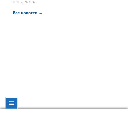
08.08.2026, 10:40
Все новости →
© dynamo.kiev.ua, 1998—2026.