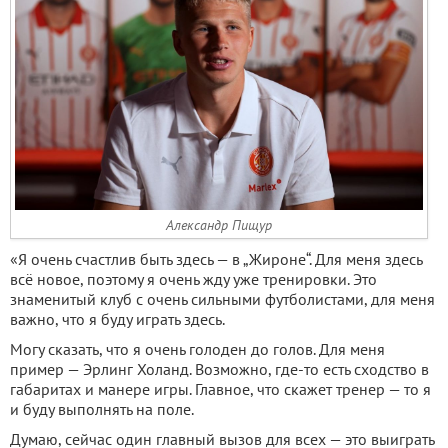
Александр Пищур
«Я очень счастлив быть здесь — в „Жироне“. Для меня здесь
всё новое, поэтому я очень жду уже тренировки. Это
знаменитый клуб с очень сильными футболистами, для меня
важно, что я буду играть здесь.
Могу сказать, что я очень голоден до голов. Для меня
пример — Эрлинг Холанд. Возможно, где-то есть сходство в
габаритах и манере игры. Главное, что скажет тренер — то я
и буду выполнять на поле.
Думаю, сейчас один главный вызов для всех — это выиграть