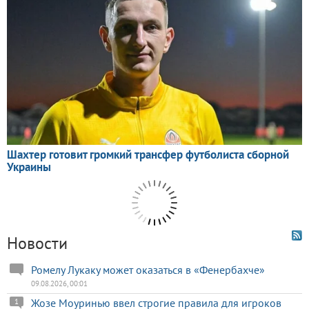
Новости
Ромелу Лукаку может оказаться в «Фенербахче»
09.08.2026, 00:01
Жозе Моуринью ввел строгие правила для игроков
1