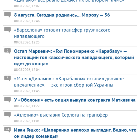
08.08.2026, 13:07
8 августа. Сегодня родились... Морозу — 56
08.08.2026, 12:46
«Барселона» готовит трансфер грузинского
нападающего
08.08.2026, 12:25
Остап Маркевич: «Гол Пономаренко «Карабаху» —
3
настоящий гол классического нападающего, который
идет до конца»
08.08.2026, 12:04
«Матч «Динамо» с «Карабахом» оставил двоякое
3
впечатление», — экс-игрок сборной Украины
08.08.2026, 11:43
У «Оболони» есть опция выкупа контракта Маткевича
08.08.2026, 11:22
«Атлетико» выставил Серлота на трансфер
08.08.2026, 11:01
Иван Гецко: «Шапаренко неплохо выглядит. Видно, что
24
он лидер команды»