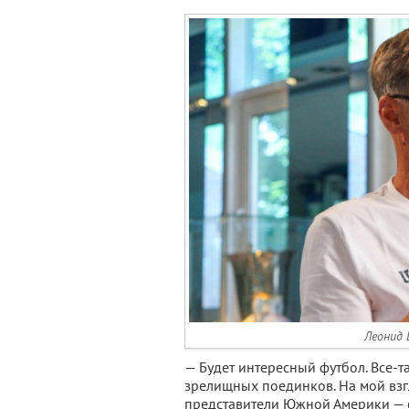
Леонид 
— Будет интересный футбол. Все-
зрелищных поединков. На мой вз
представители Южной Америки — с