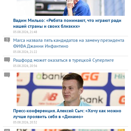
Вадим Милько: «Ребята понимают, что играют ради
нашей страны и своих близких»
05.08.2026, 21:48
Marca назвала пять кандидатов на замену президента
3
ФИФА Джанни Инфантино
05.08.2026, 21:22
Рашфорд может оказаться в турецкой Суперлиге
05.08.2026, 20:56
Пресс-конференция. Алексей Сыч: «Хочу как можно
лучше проявить себя в «Динамо»
05.08.2026, 20:32
16