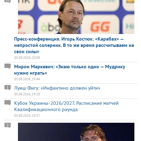
Пресс-конференция. Игорь Костюк: «Карабах» —
непростой соперник. В то же время рассчитываем на
свои силы»
05.08.2026, 20:08
Мирон Маркевич: «Знаю только одно — Мудрику
нужно играть»
05.08.2026, 19:44
Луиш Фигу: «Инфантино должен уйти»
1
05.08.2026, 19:20
Кубок Украины-2026/2027. Расписание матчей
Квалификационного раунда
05.08.2026, 18:57
2