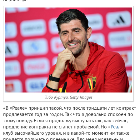
Тибо Куртуа, Getty Images
«В «Реале» принцип такой, что после тридцати лет контракт
продлевается год за годом. Так что я довольно спокоен по
этому поводу. Если я продолжу выступать так, как сейчас,
продление контракта не станет проблемой. Но «
Реал
» —
клуб высочайшего уровня, и в какой-то момент им также
придется подумать о преемнике. Для меня идеальным