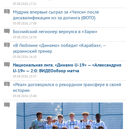
05.08.2026, 17:21
Мудрик впервые сыграл за «Челси» после
2
дисквалификации из-за допинга (ФОТО)
05.08.2026, 17:00
Боснийский легионер вернулся в «Зарю»
05.08.2026, 16:39
«В Люблине «Динамо» победит «Карабах», —
2
украинский тренер
05.08.2026, 16:18
Национальная лига. «Динамо U-19» — «Александрия
U-19» — 2:0: ВИДЕОобзор матча
05.08.2026, 15:57
«Реал» договорился о рекордном трансфере в своей
1
истории
05.08.2026, 15:48