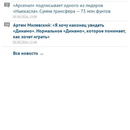
«Арсенал» подписывает одного из лидеров
2
«Ньюкасла». Сумма трансфера — 75 млн фунтов
05.08.2026, 13:09
Артем Милевский: «Я хочу наконец увидеть
14
«Динамо». Нормальное «Динамо», которое понимает,
как хочет играть»
05.08.2026, 12:48
Все новости →