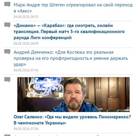
Марк-Андре тер Штеген отреагировал на свой переход
в «Аякс»
06.08.2026, 08:35
«Динамо» — «Карабах»: где смотреть, онлайн
трансляция. Первый матч 3-го квалификационного
раунда Лиги конференций
06.08.2026, 08:09
Андрей Демченко: «Для Костюка это реальная
проверка на его профпригодность и умение держать
удар»
06.08.2026, 07:41
Олег Саленко: «Где мы видели уровень Пономаренко?
В чемпионате Украины»
06.08.2026, 07:06