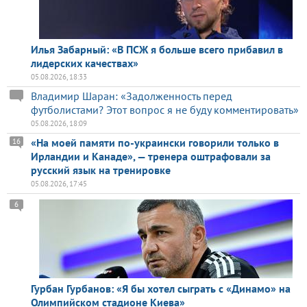
Илья Забарный: «В ПСЖ я больше всего прибавил в
лидерских качествах»
05.08.2026, 18:33
Владимир Шаран: «Задолженность перед
футболистами? Этот вопрос я не буду комментировать»
05.08.2026, 18:09
«На моей памяти по-украински говорили только в
16
Ирландии и Канаде», — тренера оштрафовали за
русский язык на тренировке
05.08.2026, 17:45
6
Гурбан Гурбанов: «Я бы хотел сыграть с «Динамо» на
Олимпийском стадионе Киева»