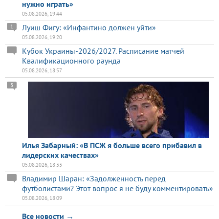
нужно играть»
05.08.2026, 19:44
Луиш Фигу: «Инфантино должен уйти»
1
05.08.2026, 19:20
Кубок Украины-2026/2027. Расписание матчей
Квалификационного раунда
05.08.2026, 18:57
3
Илья Забарный: «В ПСЖ я больше всего прибавил в
лидерских качествах»
05.08.2026, 18:33
Владимир Шаран: «Задолженность перед
футболистами? Этот вопрос я не буду комментировать»
05.08.2026, 18:09
Все новости →