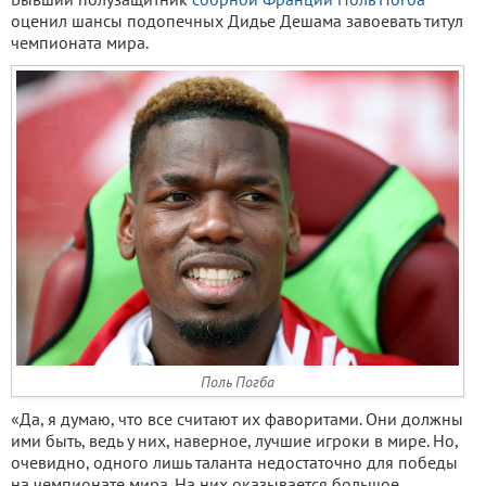
оценил шансы подопечных Дидье Дешама завоевать титул
чемпионата мира.
Поль Погба
«Да, я думаю, что все считают их фаворитами. Они должны
ими быть, ведь у них, наверное, лучшие игроки в мире. Но,
очевидно, одного лишь таланта недостаточно для победы
на чемпионате мира. На них оказывается большое