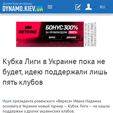
Динамо Киев от Шурика
RU
Кубка Лиги в Украине пока не
будет, идею поддержали лишь
пять клубов
Идея
президента ровенского «Вереса» Ивана Надеина
основать в Украине новый турнир — Кубок Лиги — не нашла
поддержки у других украинских клубов.