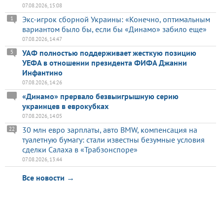
07.08.2026, 15:08
Экс-игрок сборной Украины: «Конечно, оптимальным
1
вариантом было бы, если бы «Динамо» забило еще»
07.08.2026, 14:47
УАФ полностью поддерживает жесткую позицию
5
УЕФА в отношении президента ФИФА Джанни
Инфантино
07.08.2026, 14:26
«Динамо» прервало безвыигрышную серию
украинцев в еврокубках
07.08.2026, 14:05
30 млн евро зарплаты, авто BMW, компенсация на
22
туалетную бумагу: стали известны безумные условия
сделки Салаха в «Трабзонспоре»
07.08.2026, 13:44
Все новости →