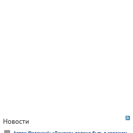
Новости
Артем Федецкий: «Динамо» должно быть в хорошем