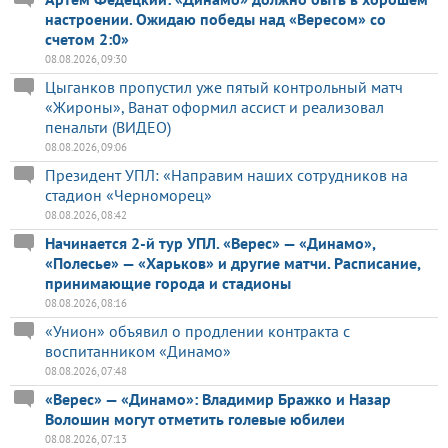
настроении. Ожидаю победы над «Вересом» со
счетом 2:0»
08.08.2026, 09:30
Цыганков пропустил уже пятый контрольный матч
«Жироны», Ванат оформил ассист и реализовал
пенальти (ВИДЕО)
08.08.2026, 09:06
Президент УПЛ: «Направим наших сотрудников на
стадион «Черноморец»
08.08.2026, 08:42
Начинается 2-й тур УПЛ. «Верес» — «Динамо»,
«Полесье» — «Харьков» и другие матчи. Расписание,
принимающие города и стадионы
08.08.2026, 08:16
«Унион» объявил о продлении контракта с
воспитанником «Динамо»
08.08.2026, 07:48
«Верес» — «Динамо»: Владимир Бражко и Назар
Волошин могут отметить голевые юбилеи
08.08.2026, 07:13