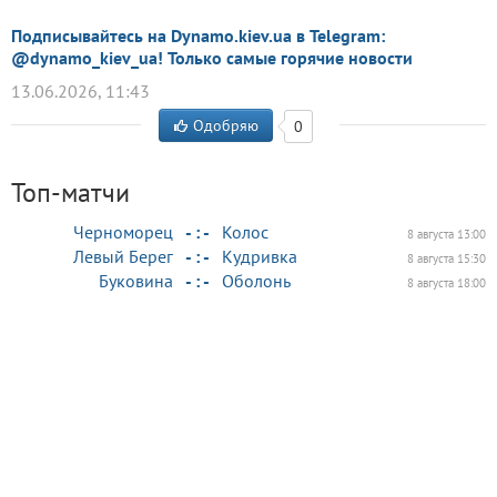
Подписывайтесь на Dynamo.kiev.ua в Telegram:
@dynamo_kiev_ua! Только самые горячие новости
13.06.2026, 11:43
Одобряю
0
Топ-матчи
Черноморец
- : -
Колос
8 августа 13:00
Левый Берег
- : -
Кудривка
8 августа 15:30
Буковина
- : -
Оболонь
8 августа 18:00