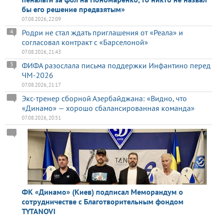
бы его решение предвзятым»
07.08.2026, 22:09
Родри не стал ждать приглашения от «Реала» и
4
согласовал контракт с «Барселоной»
07.08.2026, 21:43
ФИФА разослала письма поддержки Инфантино перед
3
ЧМ-2026
07.08.2026, 21:17
Экс-тренер сборной Азербайджана: «Видно, что
«Динамо» — хорошо сбалансированная команда»
07.08.2026, 20:51
ФК «Динамо» (Киев) подписал Меморандум о
сотрудничестве с Благотворительным фондом
TYTANOVI