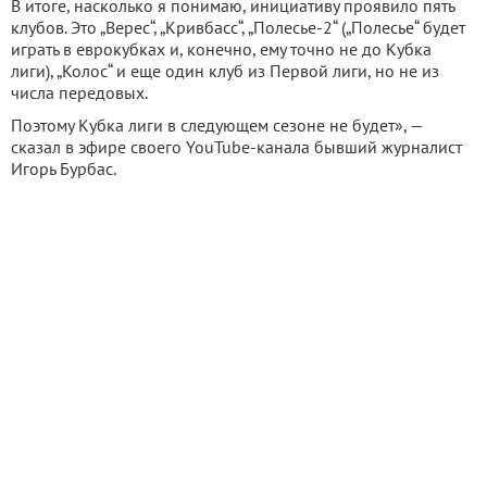
В итоге, насколько я понимаю, инициативу проявило пять
клубов. Это „Верес“, „Кривбасс“, „Полесье-2“ („Полесье“ будет
играть в еврокубках и, конечно, ему точно не до Кубка
лиги), „Колос“ и еще один клуб из Первой лиги, но не из
числа передовых.
Поэтому Кубка лиги в следующем сезоне не будет», —
сказал в эфире своего YouTube-канала бывший журналист
Игорь Бурбас.