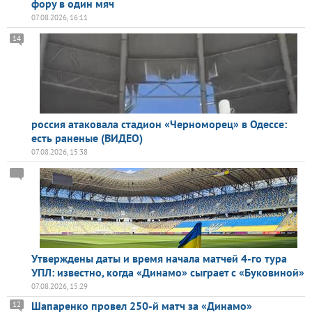
фору в один мяч
07.08.2026, 16:11
14
россия атаковала стадион «Черноморец» в Одессе:
есть раненые (ВИДЕО)
07.08.2026, 15:38
Утверждены даты и время начала матчей 4-го тура
УПЛ: известно, когда «Динамо» сыграет с «Буковиной»
07.08.2026, 15:29
Шапаренко провел 250-й матч за «Динамо»
12