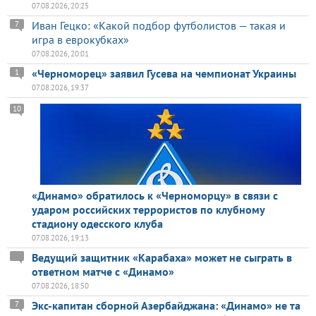
07.08.2026, 20:25
Иван Гецко: «Какой подбор футболистов — такая и
7
игра в еврокубках»
07.08.2026, 20:01
«Черноморец» заявил Гусева на чемпионат Украины
1
07.08.2026, 19:37
10
«Динамо» обратилось к «Черноморцу» в связи с
ударом российских террористов по клубному
стадиону одесского клуба
07.08.2026, 19:13
Ведущий защитник «Карабаха» может не сыграть в
ответном матче с «Динамо»
07.08.2026, 18:50
Экс-капитан сборной Азербайджана: «Динамо» не та
7