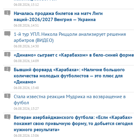
06.08.2026, 15:12
Началась продажа билетов на матч Лиги
1
наций-2026/2027 Венгрия — Украина
06.08.2026, 14:51
1-й тур УПЛ. Никола Риццоли анализирует решения
арбитров (ВИДЕО)
06.08.2026, 14:30
«Динамо» сыграет с «Карабахом» в бело-синей форме
2
06.08.2026, 14:09
Бывший форвард «Карабаха»: «Наличие большого
2
количества молодых футболистов — это плюс для
«Динамо»
06.08.2026, 13:48
Стала известна реакция Мудрика на возвращение в
3
футбол
06.08.2026, 13:27
Ветеран азербайджанского футбола: «Если «Карабах»
1
покажет свою привычную форму, то добьется сегодня
нужного результата»
06.08.2026, 13:06