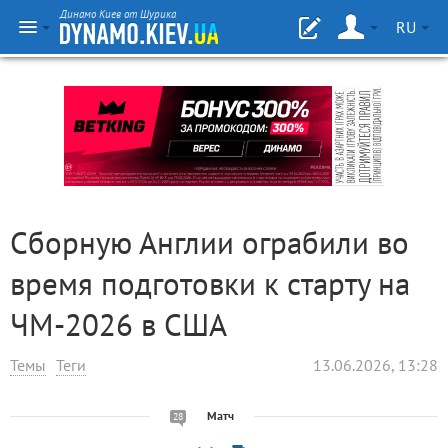
Динамо Киев от Шурика
RU
Сборную Англии ограбили во
время подготовки к старту на
ЧМ-2026 в США
Темы
Теги
13.06.2026, 13:28
Матч
28