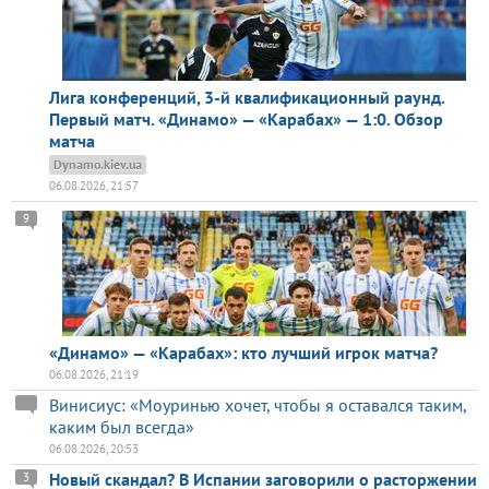
Лига конференций, 3-й квалификационный раунд.
Первый матч. «Динамо» — «Карабах» — 1:0. Обзор
матча
Dynamo.kiev.ua
06.08.2026, 21:57
9
«Динамо» — «Карабах»: кто лучший игрок матча?
06.08.2026, 21:19
Винисиус: «Моуринью хочет, чтобы я оставался таким,
каким был всегда»
06.08.2026, 20:53
Новый скандал? В Испании заговорили о расторжении
3