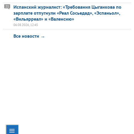
Испанский журналист: «Требования Цыганкова по
21
зарплате отпугнули «Реал Сосьедад», «Эспаньол»,
«Вильярреал» и «Валенсию»
06.08.2026, 12:45
Все новости →