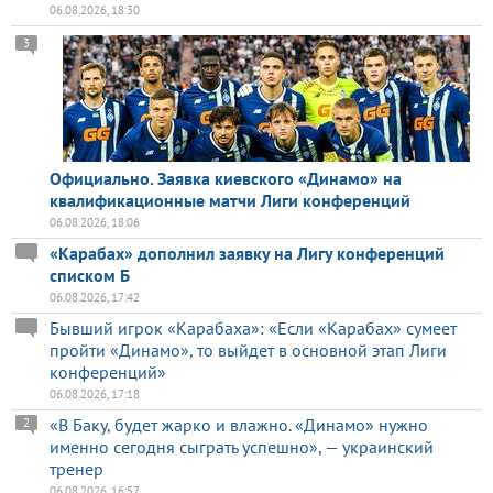
06.08.2026, 18:30
3
Официально. Заявка киевского «Динамо» на
квалификационные матчи Лиги конференций
06.08.2026, 18:06
«Карабах» дополнил заявку на Лигу конференций
списком Б
06.08.2026, 17:42
Бывший игрок «Карабаха»: «Если «Карабах» сумеет
пройти «Динамо», то выйдет в основной этап Лиги
конференций»
06.08.2026, 17:18
«В Баку, будет жарко и влажно. «Динамо» нужно
2
именно сегодня сыграть успешно», — украинский
тренер
06.08.2026, 16:57