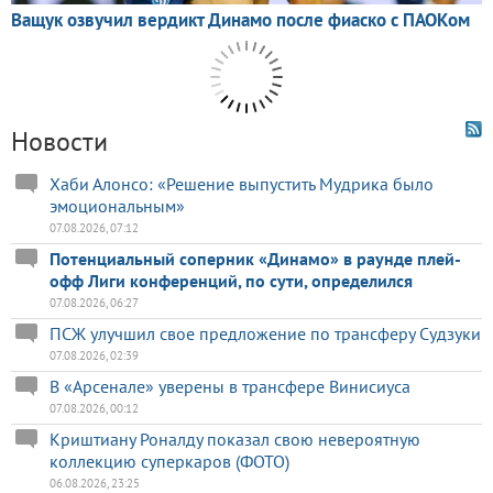
Новости
Хаби Алонсо: «Решение выпустить Мудрика было
эмоциональным»
07.08.2026, 07:12
Потенциальный соперник «Динамо» в раунде плей-
офф Лиги конференций, по сути, определился
07.08.2026, 06:27
ПСЖ улучшил свое предложение по трансферу Судзуки
07.08.2026, 02:39
В «Арсенале» уверены в трансфере Винисиуса
07.08.2026, 00:12
Криштиану Роналду показал свою невероятную
коллекцию суперкаров (ФОТО)
06.08.2026, 23:25