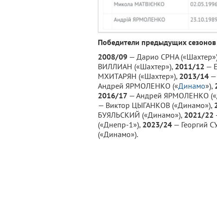
Победители предыдущих сезонов
2008/09
— Дарио СРНА («Шахтер»
ВИЛЛИАН («Шахтер»),
2011/12
— Е
МХИТАРЯН («Шахтер»),
2013/14
—
Андрей ЯРМОЛЕНКО («
Динамо
»),
2016/17
— Андрей ЯРМОЛЕНКО («
— Виктор ЦЫГАНКОВ («Динамо»),
БУЯЛЬСКИЙ («Динамо»),
2021/22
(«Днепр-1»),
2023/24
— Георгий С
(«Динамо»).