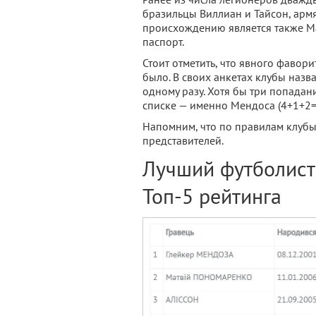
бразильцы Виллиан и Тайсон, арм
происхождению является также Мар
паспорт.
Стоит отметить, что явного фавор
было. В своих анкетах клубы назва
одному разу. Хотя бы три попадан
списке — именно Мендоса (4+1+2=
Напомним, что по правилам клубы 
представителей.
Лучший футболист 
Топ-5 рейтинга