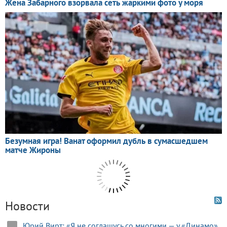
Новости
Юрий Вирт: «Я не соглашусь со многими — у «Динамо»