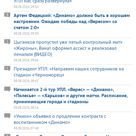
УПЛ нас сразу развернула»
08.08.2026, 09:54
Артем Федецкий: «Динамо» должно быть в хорошем
8
настроении. Ожидаю победы над «Вересом» со
счетом 2:0»
08.08.2026, 09:30
Цыганков пропустил уже пятый контрольный матч
1
«Жироны», Ванат оформил ассист и реализовал
пенальти (ВИДЕО)
08.08.2026, 09:06
Президент УПЛ: «Направим наших сотрудников на
1
стадион «Черноморец»
08.08.2026, 08:42
Начинается 2-й тур УПЛ. «Верес» — «Динамо»,
«Полесье» — «Харьков» и другие матчи. Расписание,
принимающие города и стадионы
08.08.2026, 08:16
«Унион» объявил о продлении контракта с
воспитанником «Динамо»
08.08.2026, 07:48