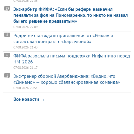
07.08.2026, 22:35
Экс-арбитр ФИФА: «Если бы рефери назначил
13
пенальти за фол на Пономаренко, то никто не назвал
бы его решение предвзятым»
07.08.2026, 22:09
Родри не стал ждать приглашения от «Реала» и
8
согласовал контракт с «Барселоной»
07.08.2026, 21:43
ФИФА разослала письма поддержки Инфантино перед
6
ЧМ-2026
07.08.2026, 21:17
Экс-тренер сборной Азербайджана: «Видно, что
1
«Динамо» — хорошо сбалансированная команда»
07.08.2026, 20:51
Все новости →