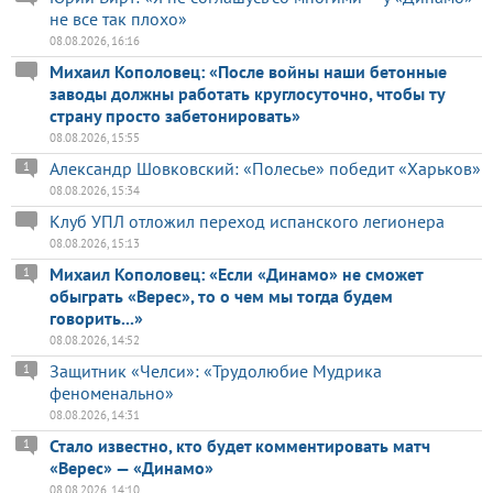
не все так плохо»
08.08.2026, 16:16
Михаил Кополовец: «После войны наши бетонные
заводы должны работать круглосуточно, чтобы ту
страну просто забетонировать»
08.08.2026, 15:55
Александр Шовковский: «Полесье» победит «Харьков»
1
08.08.2026, 15:34
Клуб УПЛ отложил переход испанского легионера
08.08.2026, 15:13
Михаил Кополовец: «Если «Динамо» не сможет
1
обыграть «Верес», то о чем мы тогда будем
говорить...»
08.08.2026, 14:52
Защитник «Челси»: «Трудолюбие Мудрика
1
феноменально»
08.08.2026, 14:31
Стало известно, кто будет комментировать матч
1
«Верес» — «Динамо»
08.08.2026, 14:10