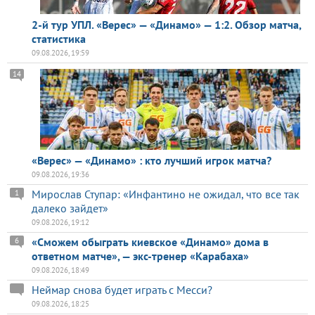
2-й тур УПЛ. «Верес» — «Динамо» — 1:2. Обзор матча,
статистика
09.08.2026, 19:59
14
«Верес» — «Динамо» : кто лучший игрок матча?
09.08.2026, 19:36
Мирослав Ступар: «Инфантино не ожидал, что все так
1
далеко зайдет»
09.08.2026, 19:12
«Сможем обыграть киевское «Динамо» дома в
6
ответном матче», — экс-тренер «Карабаха»
09.08.2026, 18:49
Неймар снова будет играть с Месси?
09.08.2026, 18:25