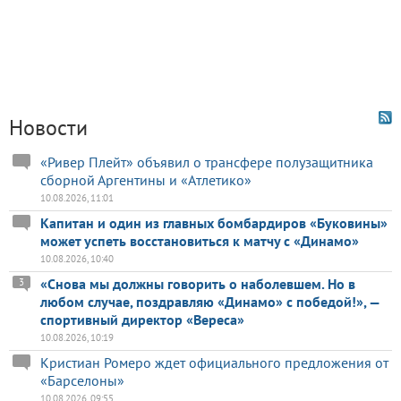
Новости
«Ривер Плейт» объявил о трансфере полузащитника
сборной Аргентины и «Атлетико»
10.08.2026, 11:01
Капитан и один из главных бомбардиров «Буковины»
может успеть восстановиться к матчу с «Динамо»
10.08.2026, 10:40
«Снова мы должны говорить о наболевшем. Но в
3
любом случае, поздравляю «Динамо» с победой!», —
спортивный директор «Вереса»
10.08.2026, 10:19
Кристиан Ромеро ждет официального предложения от
«Барселоны»
10.08.2026, 09:55