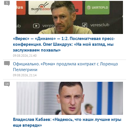
5
«Верес» — «Динамо» — 1:2. Послематчевая пресс-
конференция. Олег Шандрук: «На мой взгляд, мы
заслуживаем похвалы»
09.08.2026, 21:40
Официально. «Рома» продлила контракт с Лоренцо
Пеллегрини
09.08.2026, 21:14
14
Владислав Кабаев: «Надеюсь, что наши лучшие игры
еще впереди»