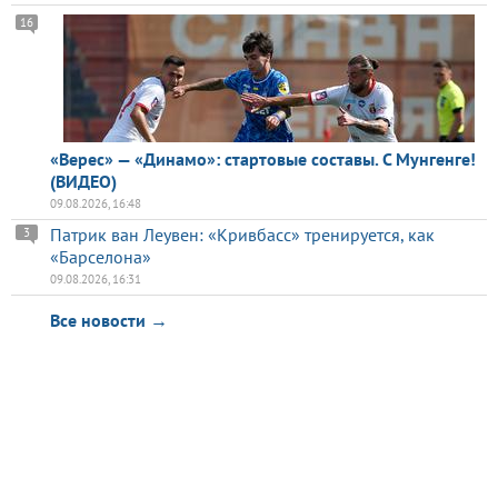
16
«Верес» — «Динамо»: стартовые составы. С Мунгенге!
(ВИДЕО)
09.08.2026, 16:48
Патрик ван Леувен: «Кривбасс» тренируется, как
3
«Барселона»
09.08.2026, 16:31
Все новости →