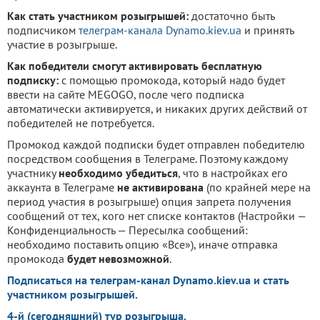
Как стать участником розыгрышей:
достаточно быть
подписчиком
телеграм-канала Dynamo.kiev.ua
и принять
участие в розыгрыше.
Как победители смогут активировать бесплатную
подписку:
с помощью промокода, который надо будет
ввести на сайте MEGOGO, после чего подписка
автоматически активируется, и никаких других действий от
победителей не потребуется.
Промокод каждой подписки будет отправлен победителю
посредством сообщения в Телеграме. Поэтому каждому
участнику
необходимо убедиться
, что в настройках его
аккаунта в Телеграме
не активирована
(по крайней мере на
период участия в розыгрыше) опция запрета получения
сообщений от тех, кого нет списке контактов (Настройки —
Конфиденциальность — Пересылка сообщений:
необходимо поставить опцию «Все»), иначе отправка
промокода
будет невозможной
.
Подписаться на телеграм-канал Dynamo.kiev.ua и стать
участником розыгрышей.
4-й (сегодняшний) тур розыгрыша.