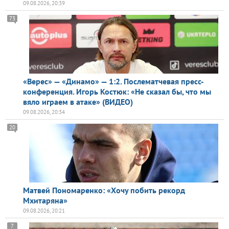
09.08.2026, 20:39
73
«Верес» — «Динамо» — 1:2. Послематчевая пресс-
конференция. Игорь Костюк: «Не сказал бы, что мы
вяло играем в атаке» (ВИДЕО)
09.08.2026, 20:34
20
Матвей Пономаренко: «Хочу побить рекорд
Мхитаряна»
09.08.2026, 20:21
7