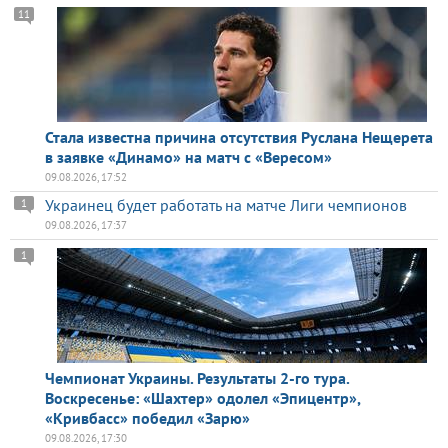
11
Стала известна причина отсутствия Руслана Нещерета
в заявке «Динамо» на матч с «Вересом»
09.08.2026, 17:52
Украинец будет работать на матче Лиги чемпионов
1
09.08.2026, 17:37
1
Чемпионат Украины. Результаты 2-го тура.
Воскресенье: «Шахтер» одолел «Эпицентр»,
«Кривбасс» победил «Зарю»
09.08.2026, 17:30