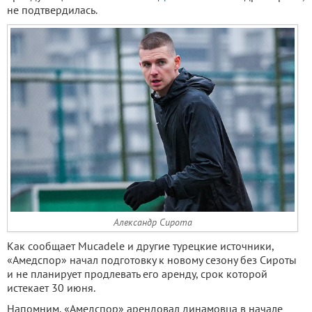
не подтвердилась.
Александр Сирота
Как сообщает Mucadele и другие турецкие источники,
«Амедспор» начал подготовку к новому сезону без Сироты
и не планирует продлевать его аренду, срок которой
истекает 30 июня.
Напомним, «Амедспор» арендовал динамовца в начале