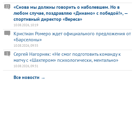
«Снова мы должны говорить о наболевшем. Но в
22
любом случае, поздравляю «Динамо» с победой!», —
спортивный директор «Вереса»
10.08.2026, 10:19
Кристиан Ромеро ждет официального предложения от
«Барселоны»
10.08.2026, 09:55
Сергей Нагорняк: «Не смог подготовить команду к
1
матчу с «Шахтером» психологически, ментально»
10.08.2026, 09:31
Все новости →