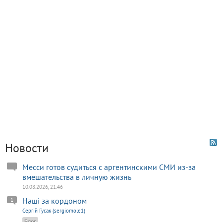
Новости
Месси готов судиться с аргентинскими СМИ из-за
вмешательства в личную жизнь
10.08.2026, 21:46
Наші за кордоном
1
Сергій Гусак (sergiomole1)
Блог