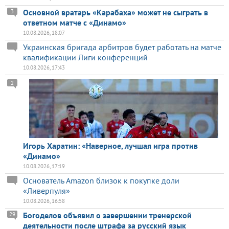
Основной вратарь «Карабаха» может не сыграть в
3
ответном матче с «Динамо»
10.08.2026, 18:07
Украинская бригада арбитров будет работать на матче
квалификации Лиги конференций
10.08.2026, 17:43
2
Игорь Харатин: «Наверное, лучшая игра против
«Динамо»
10.08.2026, 17:19
Основатель Amazon близок к покупке доли
«Ливерпуля»
10.08.2026, 16:58
Богоделов объявил о завершении тренерской
29
деятельности после штрафа за русский язык