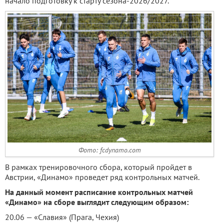
начало подготовку к старту сезона-2026/2027.
Фото: fcdynamo.com
В рамках тренировочного сбора, который пройдет в
Австрии, «Динамо» проведет ряд контрольных матчей.
На данный момент расписание контрольных матчей
«Динамо» на сборе выглядит следующим образом:
20.06 — «Славия» (Прага, Чехия)