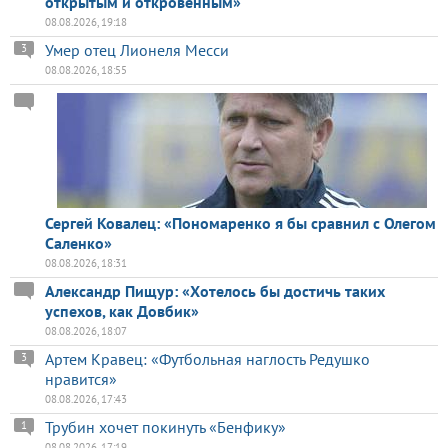
открытым и откровенным»
08.08.2026, 19:18
Умер отец Лионеля Месси
3
08.08.2026, 18:55
Сергей Ковалец: «Пономаренко я бы сравнил с Олегом
Саленко»
08.08.2026, 18:31
Александр Пищур: «Хотелось бы достичь таких
успехов, как Довбик»
08.08.2026, 18:07
Артем Кравец: «Футбольная наглость Редушко
3
нравится»
08.08.2026, 17:43
Трубин хочет покинуть «Бенфику»
1
08.08.2026, 17:19