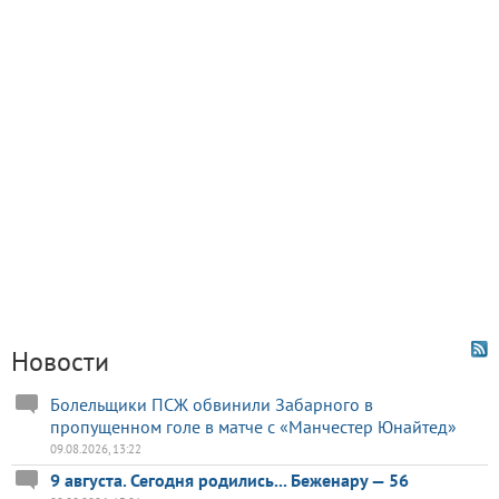
Новости
Болельщики ПСЖ обвинили Забарного в
пропущенном голе в матче с «Манчестер Юнайтед»
09.08.2026, 13:22
9 августа. Сегодня родились... Беженару — 56