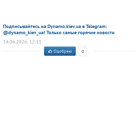
Подписывайтесь на Dynamo.kiev.ua в Telegram:
@dynamo_kiev_ua! Только самые горячие новости
14.06.2026, 12:11
Одобряю
0