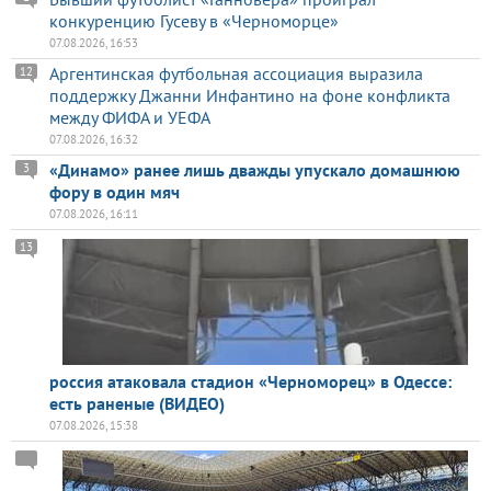
конкуренцию Гусеву в «Черноморце»
07.08.2026, 16:53
Аргентинская футбольная ассоциация выразила
12
поддержку Джанни Инфантино на фоне конфликта
между ФИФА и УЕФА
07.08.2026, 16:32
«Динамо» ранее лишь дважды упускало домашнюю
3
фору в один мяч
07.08.2026, 16:11
13
россия атаковала стадион «Черноморец» в Одессе:
есть раненые (ВИДЕО)
07.08.2026, 15:38