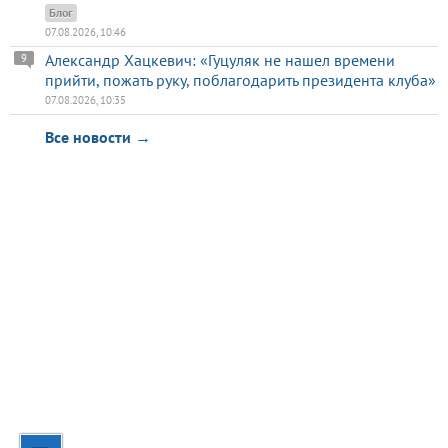
Блог
07.08.2026, 10:46
Александр Хацкевич: «Гуцуляк не нашел времени
9
прийти, пожать руку, поблагодарить президента клуба»
07.08.2026, 10:35
Все новости →