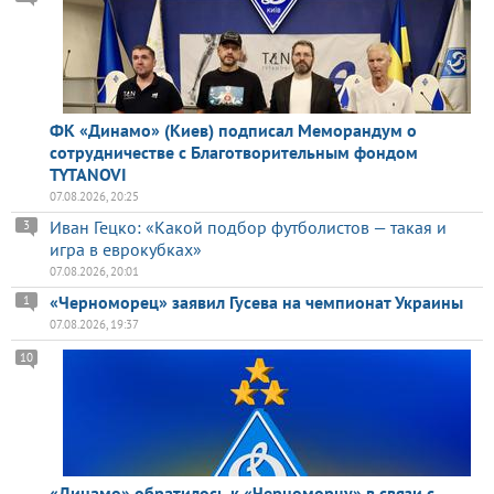
ФК «Динамо» (Киев) подписал Меморандум о
сотрудничестве с Благотворительным фондом
TYTANOVI
07.08.2026, 20:25
Иван Гецко: «Какой подбор футболистов — такая и
3
игра в еврокубках»
07.08.2026, 20:01
«Черноморец» заявил Гусева на чемпионат Украины
1
07.08.2026, 19:37
10
«Динамо» обратилось к «Черноморцу» в связи с