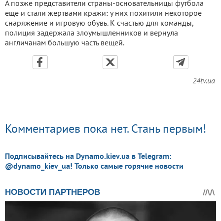
А позже представители страны-основательницы футбола
еще и стали жертвами кражи: у них похитили некоторое
снаряжение и игровую обувь. К счастью для команды,
полиция задержала злоумышленников и вернула
англичанам большую часть вещей.
24tv.ua
Комментариев пока нет. Стань первым!
Подписывайтесь на Dynamo.kiev.ua в Telegram:
@dynamo_kiev_ua! Только самые горячие новости