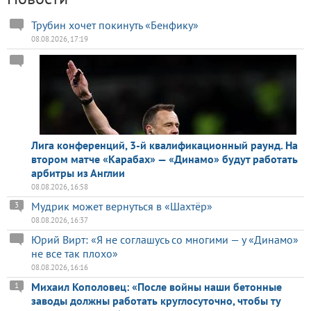
Трубин хочет покинуть «Бенфику»
08.08.2026, 17:19
Лига конференций, 3-й квалификационный раунд. На
втором матче «Карабах» — «Динамо» будут работать
арбитры из Англии
08.08.2026, 16:58
Мудрик может вернуться в «Шахтёр»
3
08.08.2026, 16:37
Юрий Вирт: «Я не соглашусь со многими — у «Динамо»
не все так плохо»
08.08.2026, 16:16
Михаил Кополовец: «После войны наши бетонные
1
заводы должны работать круглосуточно, чтобы ту