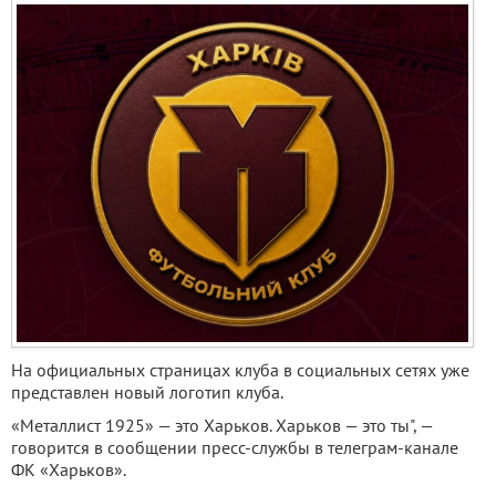
На официальных страницах клуба в социальных сетях уже
представлен новый логотип клуба.
«Металлист 1925» — это Харьков. Харьков — это ты", —
говорится в сообщении пресс-службы в телеграм-канале
ФК «Харьков».