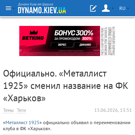
Динамо Киев от Шурика
RU
Официально. «Металлист
1925» сменил название на ФК
«Харьков»
Темы
Теги
15.06.2026, 13:51
«
Металлист 1925
» официально объявил о переименовании
клуба в ФК «Харьков».