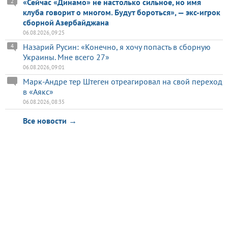
«Сейчас «Динамо» не настолько сильное, но имя
2
клуба говорит о многом. Будут бороться», — экс-игрок
сборной Азербайджана
06.08.2026, 09:25
Назарий Русин: «Конечно, я хочу попасть в сборную
4
Украины. Мне всего 27»
06.08.2026, 09:01
Марк-Андре тер Штеген отреагировал на свой переход
в «Аякс»
06.08.2026, 08:35
Все новости →