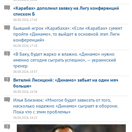
«Карабах» дополнил заявку на Лигу конференций
списком Б
06.08.2026, 17:42
Бывший игрок «Карабаха»: «Если «Карабах» сумеет
пройти «Динамо», то выйдет в основной этап Лиги
конференций»
06.08.2026, 17:18
«В Баку, будет жарко и влажно. «Динамо» нужно
2
именно сегодня сыграть успешно», — украинский
тренер
06.08.2026, 16:57
Виталий Лисицкий: «Динамо» забьет на один мяч
3
больше»
06.08.2026, 16:36
Илья Близнюк: «Многое будет зависеть от того,
насколько надежно «Динамо» сыграет в обороне.
Пока что с этим проблемы»
06.08.2026, 16:15
3