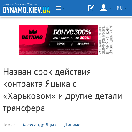
Динамо Киев от Шурика
RU
Назван срок действия
контракта Яцыка с
«Харьковом» и другие детали
трансфера
Темы:
Александр Яцык
Динамо