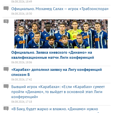
06.08.2026, 18:49
Официально. Мохамед Салах — игрок «Трабзонспора»
06.08.2026, 18:30
3
Официально. Заявка киевского «Динамо» на
квалификационные матчи Лиги конференций
06.08.2026, 18:06
«Карабах» дополнил заявку на Лигу конференций
списком Б
06.08.2026, 17:42
Бывший игрок «Карабаха»: «Если «Карабах» сумеет
пройти «Динамо», то выйдет в основной этап Лиги
конференций»
06.08.2026, 17:18
«В Баку, будет жарко и влажно. «Динамо» нужно
2