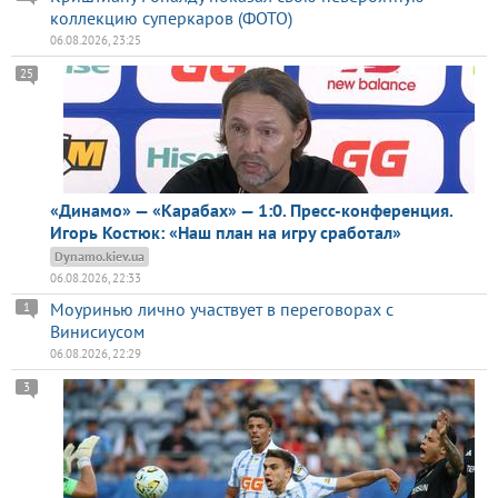
коллекцию суперкаров (ФОТО)
06.08.2026, 23:25
25
«Динамо» — «Карабах» — 1:0. Пресс-конференция.
Игорь Костюк: «Наш план на игру сработал»
Dynamo.kiev.ua
06.08.2026, 22:33
Моуринью лично участвует в переговорах с
1
Винисиусом
06.08.2026, 22:29
3