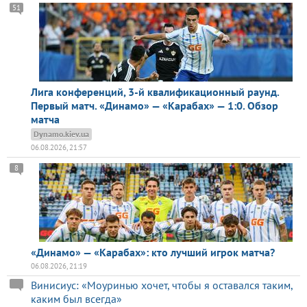
51
Лига конференций, 3-й квалификационный раунд.
Первый матч. «Динамо» — «Карабах» — 1:0. Обзор
матча
Dynamo.kiev.ua
06.08.2026, 21:57
8
«Динамо» — «Карабах»: кто лучший игрок матча?
06.08.2026, 21:19
Винисиус: «Моуринью хочет, чтобы я оставался таким,
каким был всегда»