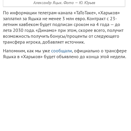
Александр Яцык. Фото — Ю. Юрьев
По информации телеграм-канала «ТаТоТаке», «Харьков»
заплатил за Яцыка не менее 3 млн евро. Контракт с 23-
летним хавбеком будет подписан сроком на 4 года — до
лета 2030 года. «Динамо» при этом, скорее всего, получит
возможность получить бонусы/проценты от следующего
трансфера игрока, добавляет источник.
Напомним, как мы уже
сообщали
, официально о трансфере
Яцыка в «Харьков» будет объявлено до конца этой недели.