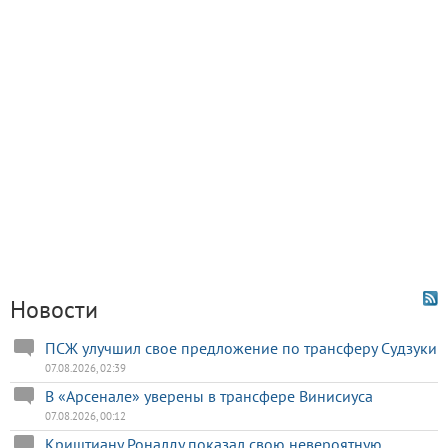
Новости
ПСЖ улучшил свое предложение по трансферу Судзуки
07.08.2026, 02:39
В «Арсенале» уверены в трансфере Винисиуса
07.08.2026, 00:12
Криштиану Роналду показал свою невероятную