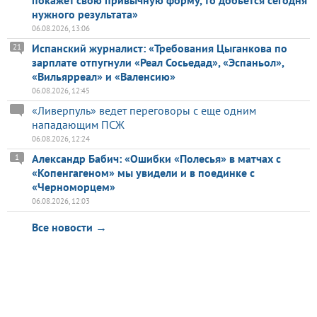
нужного результата»
06.08.2026, 13:06
Испанский журналист: «Требования Цыганкова по
21
зарплате отпугнули «Реал Сосьедад», «Эспаньол»,
«Вильярреал» и «Валенсию»
06.08.2026, 12:45
«Ливерпуль» ведет переговоры с еще одним
нападающим ПСЖ
06.08.2026, 12:24
Александр Бабич: «Ошибки «Полесья» в матчах с
1
«Копенгагеном» мы увидели и в поединке с
«Черноморцем»
06.08.2026, 12:03
Все новости →