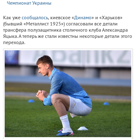
Чемпионат Украины
Как уже
сообщалось
, киевское «
Динамо
» и «Харьков»
(бывший «Металлист 1925») согласовали все детали
трансфера полузащитника столичного клуба Александра
Яцыка. А теперь же стали известны некоторые детали этого
перехода.