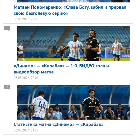
Матвей Пономаренко: «Слава Богу, забил и прервал
свою безголевую серию»
06.08.2026, 22:29
«Динамо» — «Карабах» — 1:0. ВИДЕО гола и
видеообзор матча
06.08.2026, 22:01
6
Статистика матча «Динамо» — «Карабах»
06.08.2026, 21:58