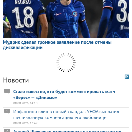
Новости
Стало известно, кто будет комментировать матч
«Верес» — «Динамо»
08.08.2026, 14:10
Инфантино влип в новый скандал: УЕФА выплатил
1
шестизначную компенсацию его любовнице
08.08.2026, 13:49
Андрей Шевченко отреагировал на удар россии по
2