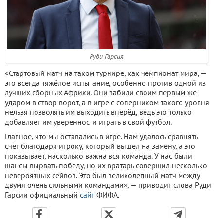
Руди Гарсия
«Стартовый матч на таком турнире, как чемпионат мира, —
это всегда тяжёлое испытание, особенно против одной из
лучших сборных Африки. Они забили своим первым же
ударом в створ ворот, а в игре с соперником такого уровня
нельзя позволять им выходить вперёд, ведь это только
добавляет им уверенности играть в свой футбол.
Главное, что мы оставались в игре. Нам удалось сравнять
счёт благодаря игроку, который вышел на замену, а это
показывает, насколько важна вся команда. У нас были
шансы вырвать победу, но их вратарь совершил несколько
невероятных сейвов. Это был великолепный матч между
двумя очень сильными командами», — приводит слова Руди
Гарсии официальный
сайт
ФИФА.