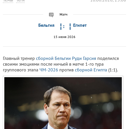
Матч
19
Бельгия
Египет
15 июня 2026
Главный тренер
сборной Бельгии
Руди Гарсия
поделился
своими эмоциями после ничьей в матче 1-го тура
группового этапа
ЧМ-2026
против
сборной Египта
(1:1).