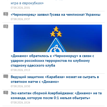
игра в еврокубках»
07.08.2026, 20:01
«Черноморец» заявил Гусева на чемпионат Украины
3
07.08.2026, 19:37
13
«Динамо» обратилось к «Черноморцу» в связи с
ударом российских террористов по клубному
стадиону одесского клуба
07.08.2026, 19:13
Ведущий защитник «Карабаха» может не сыграть в
ответном матче с «Динамо»
07.08.2026, 18:50
Экс-капитан сборной Азербайджана: «Динамо» не та
7
команда, которую после 0:1 нельзя обыграть»
07.08.2026, 18:26