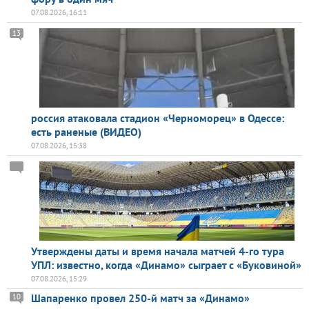
07.08.2026, 16:11
13
россия атаковала стадион «Черноморец» в Одессе:
есть раненые (ВИДЕО)
07.08.2026, 15:38
Утверждены даты и время начала матчей 4-го тура
УПЛ: известно, когда «Динамо» сыграет с «Буковиной»
07.08.2026, 15:29
Шапаренко провел 250-й матч за «Динамо»
10