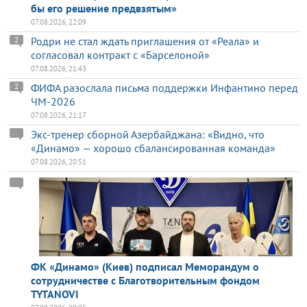
бы его решение предвзятым»
07.08.2026, 22:09
Родри не стал ждать приглашения от «Реала» и
2
согласовал контракт с «Барселоной»
07.08.2026, 21:43
ФИФА разослала письма поддержки Инфантино перед
2
ЧМ-2026
07.08.2026, 21:17
Экс-тренер сборной Азербайджана: «Видно, что
«Динамо» — хорошо сбалансированная команда»
07.08.2026, 20:51
ФК «Динамо» (Киев) подписал Меморандум о
сотрудничестве с Благотворительным фондом
TYTANOVI