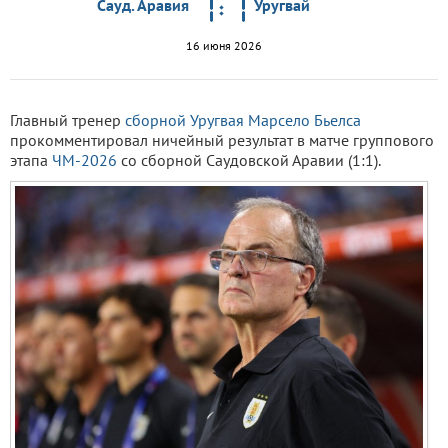
Сауд. Аравия
Уругвай
16 июня 2026
Главный тренер
сборной Уругвая
Марсело Бьелса
прокомментировал ничейный результат в матче группового
этапа
ЧМ-2026
со сборной Саудовской Аравии (1:1).