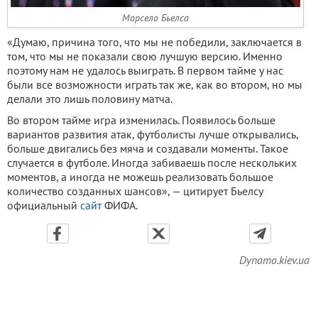
Марсело Бьелса
«Думаю, причина того, что мы не победили, заключается в
том, что мы не показали свою лучшую версию. Именно
поэтому нам не удалось выиграть. В первом тайме у нас
были все возможности играть так же, как во втором, но мы
делали это лишь половину матча.
Во втором тайме игра изменилась. Появилось больше
вариантов развития атак, футболисты лучше открывались,
больше двигались без мяча и создавали моменты. Такое
случается в футболе. Иногда забиваешь после нескольких
моментов, а иногда не можешь реализовать большое
количество созданных шансов», — цитирует Бьелсу
официальный
сайт
ФИФА.
Dynamo.kiev.ua