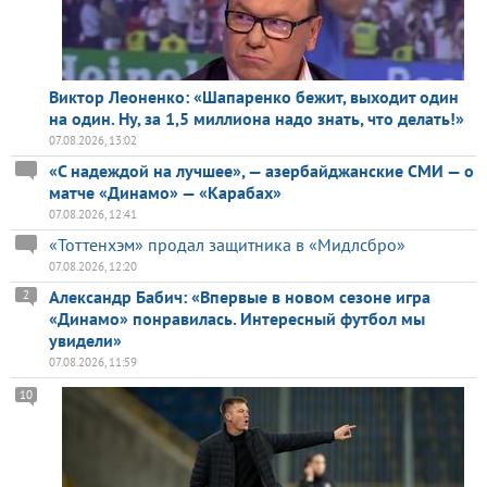
Виктор Леоненко: «Шапаренко бежит, выходит один
на один. Ну, за 1,5 миллиона надо знать, что делать!»
07.08.2026, 13:02
«С надеждой на лучшее», — азербайджанские СМИ — о
матче «Динамо» — «Карабах»
07.08.2026, 12:41
«Тоттенхэм» продал защитника в «Мидлсбро»
07.08.2026, 12:20
Александр Бабич: «Впервые в новом сезоне игра
2
«Динамо» понравилась. Интересный футбол мы
увидели»
07.08.2026, 11:59
10