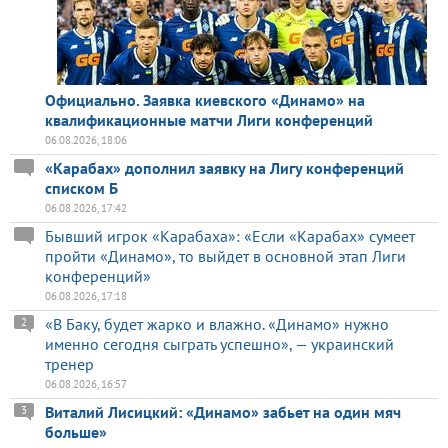
Официально. Заявка киевского «Динамо» на
квалификационные матчи Лиги конференций
06.08.2026, 18:06
«Карабах» дополнил заявку на Лигу конференций
списком Б
06.08.2026, 17:42
Бывший игрок «Карабаха»: «Если «Карабах» сумеет
пройти «Динамо», то выйдет в основной этап Лиги
конференций»
06.08.2026, 17:18
«В Баку, будет жарко и влажно. «Динамо» нужно
2
именно сегодня сыграть успешно», — украинский
тренер
06.08.2026, 16:57
Виталий Лисицкий: «Динамо» забьет на один мяч
3
больше»