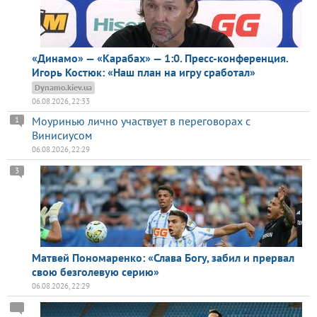
«Динамо» — «Карабах» — 1:0. Пресс-конференция.
Игорь Костюк: «Наш план на игру сработал»
Dynamo.kiev.ua
06.08.2026, 22:33
Моуринью лично участвует в переговорах с
1
Винисиусом
06.08.2026, 22:29
3
Матвей Пономаренко: «Слава Богу, забил и прервал
свою безголевую серию»
06.08.2026, 22:29