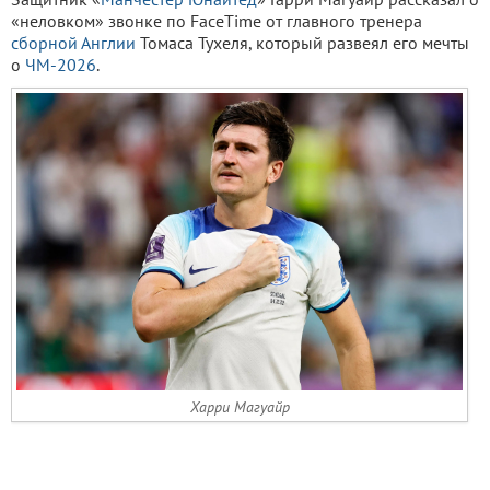
«неловком» звонке по FaceTime от главного тренера
сборной Англии
Томаса Тухеля, который развеял его мечты
о
ЧМ-2026
.
Харри Магуайр