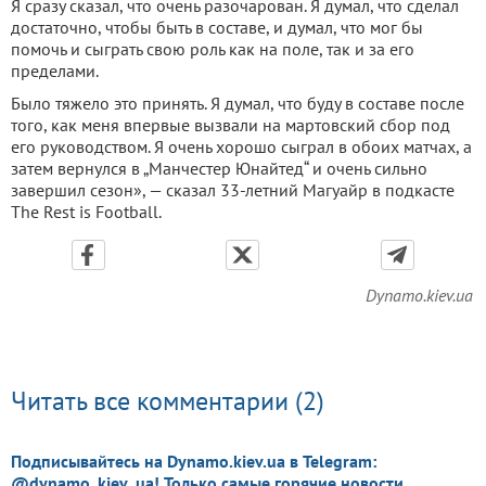
Я сразу сказал, что очень разочарован. Я думал, что сделал
достаточно, чтобы быть в составе, и думал, что мог бы
помочь и сыграть свою роль как на поле, так и за его
пределами.
Было тяжело это принять. Я думал, что буду в составе после
того, как меня впервые вызвали на мартовский сбор под
его руководством. Я очень хорошо сыграл в обоих матчах, а
затем вернулся в „Манчестер Юнайтед“ и очень сильно
завершил сезон», — сказал 33-летний Магуайр в подкасте
The Rest is Football.
Dynamo.kiev.ua
Читать все комментарии (2)
Подписывайтесь на Dynamo.kiev.ua в Telegram:
@dynamo_kiev_ua! Только самые горячие новости