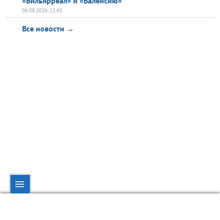
«Вильярреал» и «Валенсию»
06.08.2026, 12:45
Все новости →