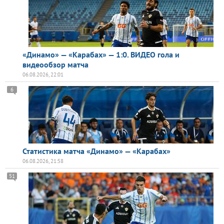
«Динамо» — «Карабах» — 1:0. ВИДЕО гола и
видеообзор матча
06.08.2026, 22:01
6
Статистика матча «Динамо» — «Карабах»
06.08.2026, 21:58
51