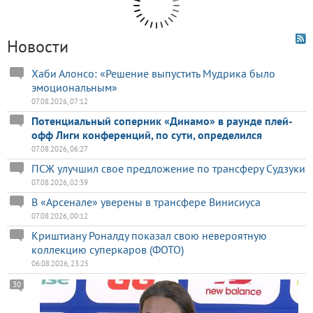
Новости
Хаби Алонсо: «Решение выпустить Мудрика было
эмоциональным»
07.08.2026, 07:12
Потенциальный соперник «Динамо» в раунде плей-
офф Лиги конференций, по сути, определился
07.08.2026, 06:27
ПСЖ улучшил свое предложение по трансферу Судзуки
07.08.2026, 02:39
В «Арсенале» уверены в трансфере Винисиуса
07.08.2026, 00:12
Криштиану Роналду показал свою невероятную
коллекцию суперкаров (ФОТО)
06.08.2026, 23:25
30